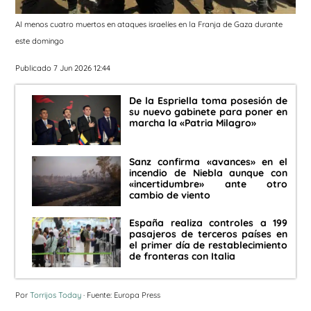
Al menos cuatro muertos en ataques israelíes en la Franja de Gaza durante
este domingo
Publicado 7 Jun 2026 12:44
De la Espriella toma posesión de
su nuevo gabinete para poner en
marcha la «Patria Milagro»
Sanz confirma «avances» en el
incendio de Niebla aunque con
«incertidumbre» ante otro
cambio de viento
España realiza controles a 199
pasajeros de terceros países en
el primer día de restablecimiento
de fronteras con Italia
Por
Torrijos Today
· Fuente: Europa Press