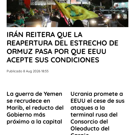
IRÁN REITERA QUE LA
REAPERTURA DEL ESTRECHO DE
ORMUZ PASA POR QUE EEUU
ACEPTE SUS CONDICIONES
Publicado 8 Aug 2026 18:55
La guerra de Yemen
Ucrania promete a
se recrudece en
EEUU el cese de sus
Marib, el reducto del
ataques a la
Gobierno más
terminal rusa del
próximo a la capital
Consorcio del
Oleoducto del