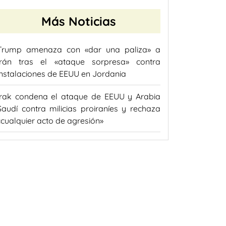
Más Noticias
Trump amenaza con «dar una paliza» a
Irán tras el «ataque sorpresa» contra
instalaciones de EEUU en Jordania
Irak condena el ataque de EEUU y Arabia
Saudí contra milicias proiraníes y rechaza
«cualquier acto de agresión»