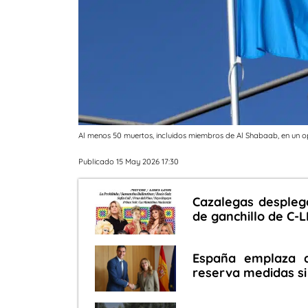
Al menos 50 muertos, incluidos miembros de Al Shabaab, en un op
Publicado 15 May 2026 17:30
Cazalegas despleg
de ganchillo de C-L
España emplaza a
reserva medidas si