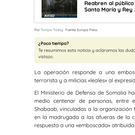
Reabren al público 
Santa María y Rey 
Por
Torrijos Today
· Fuente: Europa Press
¿Poco tiempo?
Te resumimos esta noticia y aclaramos las dud
vistazo.
La operación responde a una embosc
terrorista y a milicias «leales» al expre
El Ministerio de Defensa de Somalia h
medio centenar de personas, entre 
Shabaab, vinculadas a la organización 
en la madrugada a las afueras de la c
respuesta a una «emboscada» atribuida a 