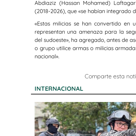
Abdiaziz (Hassan Mohamed) Laftagare
(2018-2026), que «se habían integrado d
«Estas milicias se han convertido en u
representan una amenaza para la segur
del sudoeste», ha agregado, antes de as
o grupo utilice armas o milicias armada
nacional».
Comparte esta notic
INTERNACIONAL