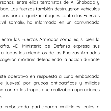
sonas, entre ellas terroristas de Al Shabaab y
ban. Las fuerzas también destruyeron vehículos
grupos para organizar ataques contra las Fuerzas
ivil somalí», ha informado en un comunicado
entre las Fuerzas Armadas somalíes, si bien la
cifra. «El Ministerio de Defensa expresa sus
 y a todos los miembros de las Fuerzas Armadas
 cayeron mártires defendiendo la nación durante
ste operativo en respuesta a «una emboscada
 jueves) por grupos antipacíficos y milicias
ón contra las tropas que realizaban operaciones
.
 emboscada participaron «miliciales leales a