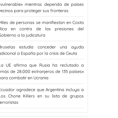
«vulnerable» mientras dependa de países
vecinos para proteger sus fronteras
Miles de personas se manifiestan en Costa
Rica en contra de las presiones del
Gobierno a la judicatura
Bruselas estudia conceder una ayuda
adicional a España por la crisis de Ceuta
La UE afirma que Rusia ha reclutado a
«más de 28.000 extranjeros de 135 países»
para combatir en Ucrania
Ecuador agradece que Argentina incluya a
Los Chone Killers en su lista de grupos
terroristas