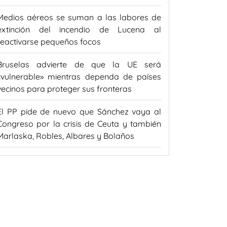
Medios aéreos se suman a las labores de
extinción del incendio de Lucena al
reactivarse pequeños focos
Bruselas advierte de que la UE será
«vulnerable» mientras dependa de países
vecinos para proteger sus fronteras
El PP pide de nuevo que Sánchez vaya al
Congreso por la crisis de Ceuta y también
Marlaska, Robles, Albares y Bolaños