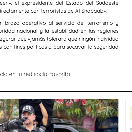
en», el expresidente del Estado del Sudoeste
irectamente con terroristas de Al Shabaab».
n brazo operativo al servicio del terrorismo y
idad nacional y la estabilidad en las regiones
egurar que «jamás tolerará que ningún individuo
s con fines políticos o para socavar la seguridad
ia en tu red social favorita