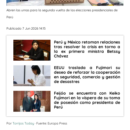
Abren las urnas para la segunda vuelta de las elecciones presidenciales de
Perú
Publicado 7 Jun 2026 14:15
Perú y México retoman relaciones
tras resolver la crisis en torno a
la ex primera ministra Betssy
Chávez
EEUU traslada a Fujimori su
deseo de reforzar la cooperación
en seguridad, comercio y gestión
de desastres
Feijóo se encuentra con Keiko
Fujimori en la víspera de su toma
de posesión como presidenta de
Perú
Por
Torrijos Today
· Fuente: Europa Press