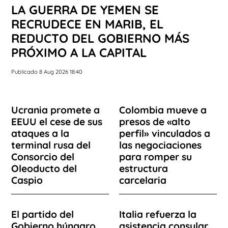
LA GUERRA DE YEMEN SE
RECRUDECE EN MARIB, EL
REDUCTO DEL GOBIERNO MÁS
PRÓXIMO A LA CAPITAL
Publicado 8 Aug 2026 18:40
Ucrania promete a
Colombia mueve a
EEUU el cese de sus
presos de «alto
ataques a la
perfil» vinculados a
terminal rusa del
las negociaciones
Consorcio del
para romper su
Oleoducto del
estructura
Caspio
carcelaria
El partido del
Italia refuerza la
Gobierno húngaro
asistencia consular