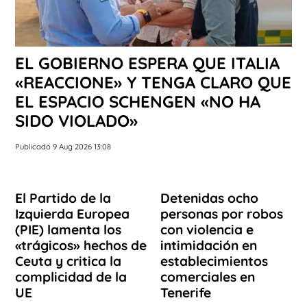
EL GOBIERNO ESPERA QUE ITALIA
«REACCIONE» Y TENGA CLARO QUE
EL ESPACIO SCHENGEN «NO HA
SIDO VIOLADO»
Publicado 9 Aug 2026 13:08
El Partido de la
Detenidas ocho
Izquierda Europea
personas por robos
(PIE) lamenta los
con violencia e
«trágicos» hechos de
intimidación en
Ceuta y critica la
establecimientos
complicidad de la
comerciales en
UE
Tenerife