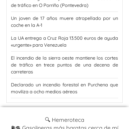
de tráfico en O Porriño (Pontevedra)
Un joven de 17 años muere atropellado por un
coche en la A-1
La UA entrega a Cruz Roja 13.500 euros de ayuda
«urgente» para Venezuela
El incendio de la sierra oeste mantiene los cortes
de tráfico en trece puntos de una decena de
carreteras
Declarado un incendio forestal en Purchena que
moviliza a ocho medios aéreos
🔍 Hemeroteca
⛽️💲 Gasolineras más baratas cerca de mí