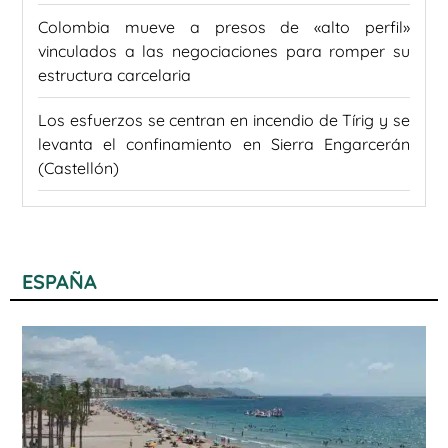
Colombia mueve a presos de «alto perfil»
vinculados a las negociaciones para romper su
estructura carcelaria
Los esfuerzos se centran en incendio de Tírig y se
levanta el confinamiento en Sierra Engarcerán
(Castellón)
ESPAÑA