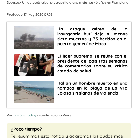
Sucesos.- Un autobús urbano atropella a una mujer de 46 años en Pamplona
Publicado 17 May 2026 09:38
Un ataque aéreo de la
insurgencia hutí deja al menos
siete muertos y 35 heridos en el
puerto yemení de Moca
El líder supremo se reúne con el
presidente del país tras semanas
de comentarios sobre su crítico
estado de salud
Hallan un hombre muerto en una
hamaca en la playa de La Vila
Joiosa sin signos de violencia
Por
Torrijos Today
· Fuente: Europa Press
¿Poco tiempo?
Te resumimos esta noticia y aclaramos las dudas más