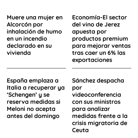
Muere una mujer en
Economía-El sector
Alcorcón por
del vino de Jerez
inhalación de humo
apuesta por
en un incendio
productos premium
declarado en su
para mejorar ventas
vivienda
tras caer un 6% las
exportaciones
España emplaza a
Sánchez despacha
Italia a recuperar ya
por
‘Schengen’ y se
videoconferencia
reserva medidas si
con sus ministros
Meloni no acepta
para analizar
antes del domingo
medidas frente a la
crisis migratoria de
Ceuta