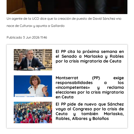
Un agente de la UCO dice que la creación de puesto de David Sánchez «no
nace de Cultura» y apunta a Gallardo
Publicado 3 Jun 2026 11:46
El PP cita la próxima semana en
el Senado a Marlaska y Robles
por la crisis migratoria de Ceuta
Montserrat (PP) exige
responsabilidades a los
«incompetentes» y reclama
elecciones por la crisis migratoria
en Ceuta
El PP pide de nuevo que Sánchez
vaya al Congreso por la crisis de
Ceuta y también Marlaska,
Robles, Albares y Bolaños