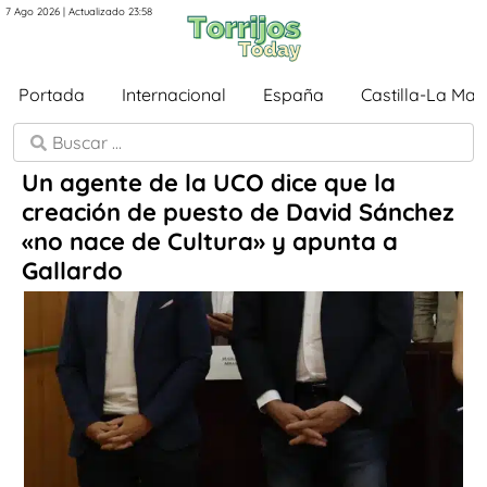
7 Ago 2026 | Actualizado 23:58
Portada
Internacional
España
Castilla-La Ma
Un agente de la UCO dice que la
creación de puesto de David Sánchez
«no nace de Cultura» y apunta a
Gallardo