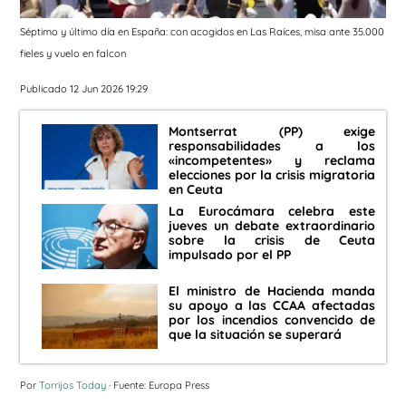
Séptimo y último día en España: con acogidos en Las Raíces, misa ante 35.000
fieles y vuelo en falcon
Publicado 12 Jun 2026 19:29
Montserrat (PP) exige
responsabilidades a los
«incompetentes» y reclama
elecciones por la crisis migratoria
en Ceuta
La Eurocámara celebra este
jueves un debate extraordinario
sobre la crisis de Ceuta
impulsado por el PP
El ministro de Hacienda manda
su apoyo a las CCAA afectadas
por los incendios convencido de
que la situación se superará
Por
Torrijos Today
· Fuente: Europa Press