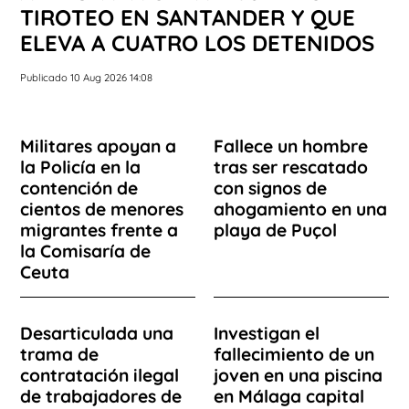
TIROTEO EN SANTANDER Y QUE
ELEVA A CUATRO LOS DETENIDOS
Publicado 10 Aug 2026 14:08
Militares apoyan a
Fallece un hombre
la Policía en la
tras ser rescatado
contención de
con signos de
cientos de menores
ahogamiento en una
migrantes frente a
playa de Puçol
la Comisaría de
Ceuta
Desarticulada una
Investigan el
trama de
fallecimiento de un
contratación ilegal
joven en una piscina
de trabajadores de
en Málaga capital