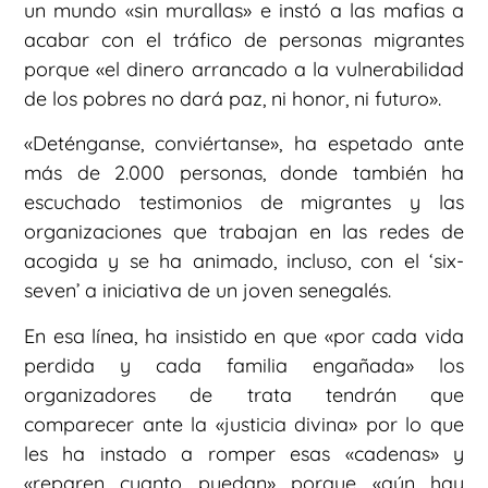
un mundo «sin murallas» e instó a las mafias a
acabar con el tráfico de personas migrantes
porque «el dinero arrancado a la vulnerabilidad
de los pobres no dará paz, ni honor, ni futuro».
«Deténganse, conviértanse», ha espetado ante
más de 2.000 personas, donde también ha
escuchado testimonios de migrantes y las
organizaciones que trabajan en las redes de
acogida y se ha animado, incluso, con el ‘six-
seven’ a iniciativa de un joven senegalés.
En esa línea, ha insistido en que «por cada vida
perdida y cada familia engañada» los
organizadores de trata tendrán que
comparecer ante la «justicia divina» por lo que
les ha instado a romper esas «cadenas» y
«reparen cuanto puedan» porque «aún hay