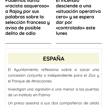
Podemos llama
El incendio
«racista asqueroso»
desciende a una
a Rajoy por sus
«situación operativa
palabras sobre la
cero» y se espera
selección francesa y
dar por
avisa de posible
«controlado» este
delito de odio
lunes
ESPAÑA
El Ayuntamiento reflexiona sobre si sacar una
concesión conjunta o independiente para el Zoo y
el Parque de Atracciones
Investigan una agresión a una menor a las puertas
de un instituto en Palma
Un preso asesina a sus dos compañeros de celda