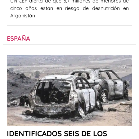
UNICEF alerta de que 3,7 millones de menores de
cinco años están en riesgo de desnutrición en
Afganistán
ESPAÑA
IDENTIFICADOS SEIS DE LOS