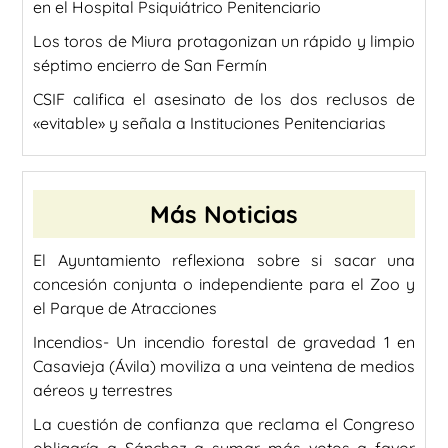
en el Hospital Psiquiátrico Penitenciario
Los toros de Miura protagonizan un rápido y limpio
séptimo encierro de San Fermín
CSIF califica el asesinato de los dos reclusos de
«evitable» y señala a Instituciones Penitenciarias
Más Noticias
El Ayuntamiento reflexiona sobre si sacar una
concesión conjunta o independiente para el Zoo y
el Parque de Atracciones
Incendios- Un incendio forestal de gravedad 1 en
Casavieja (Ávila) moviliza a una veintena de medios
aéreos y terrestres
La cuestión de confianza que reclama el Congreso
obligaría a Sánchez a sumar más votos a favor