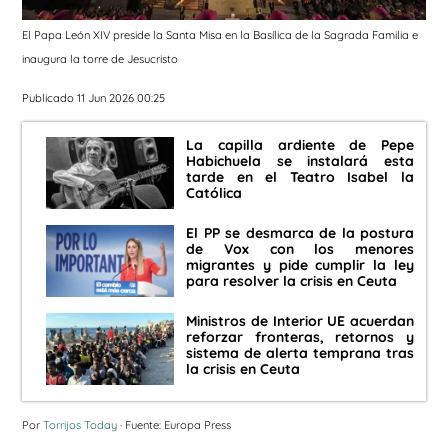
El Papa León XIV preside la Santa Misa en la Basílica de la Sagrada Familia e
inaugura la torre de Jesucristo
Publicado 11 Jun 2026 00:25
La capilla ardiente de Pepe
Habichuela se instalará esta
tarde en el Teatro Isabel la
Católica
El PP se desmarca de la postura
de Vox con los menores
migrantes y pide cumplir la ley
para resolver la crisis en Ceuta
Ministros de Interior UE acuerdan
reforzar fronteras, retornos y
sistema de alerta temprana tras
la crisis en Ceuta
Por
Torrijos Today
· Fuente: Europa Press