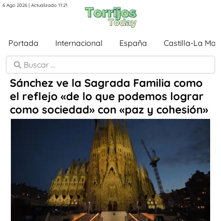
6 Ago 2026 | Actualizado 11:21
Portada
Internacional
España
Castilla-La Ma
Sánchez ve la Sagrada Familia como
el reflejo «de lo que podemos lograr
como sociedad» con «paz y cohesión»