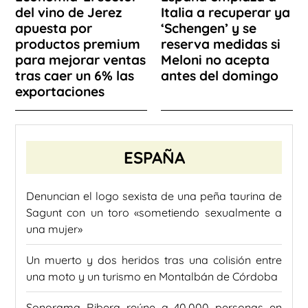
del vino de Jerez
Italia a recuperar ya
apuesta por
‘Schengen’ y se
productos premium
reserva medidas si
para mejorar ventas
Meloni no acepta
tras caer un 6% las
antes del domingo
exportaciones
ESPAÑA
Denuncian el logo sexista de una peña taurina de
Sagunt con un toro «sometiendo sexualmente a
una mujer»
Un muerto y dos heridos tras una colisión entre
una moto y un turismo en Montalbán de Córdoba
Sonorama Ribera reúne a 40.000 personas en