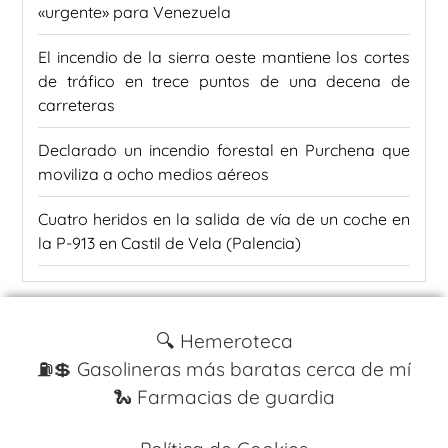
«urgente» para Venezuela
El incendio de la sierra oeste mantiene los cortes
de tráfico en trece puntos de una decena de
carreteras
Declarado un incendio forestal en Purchena que
moviliza a ocho medios aéreos
Cuatro heridos en la salida de vía de un coche en
la P-913 en Castil de Vela (Palencia)
🔍 Hemeroteca
⛽️💲 Gasolineras más baratas cerca de mí
🐍 Farmacias de guardia