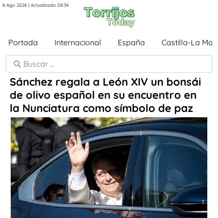
8 Ago 2026 | Actualizado 08:34
Portada
Internacional
España
Castilla-La Ma
Sánchez regala a León XIV un bonsái
de olivo español en su encuentro en
la Nunciatura como símbolo de paz