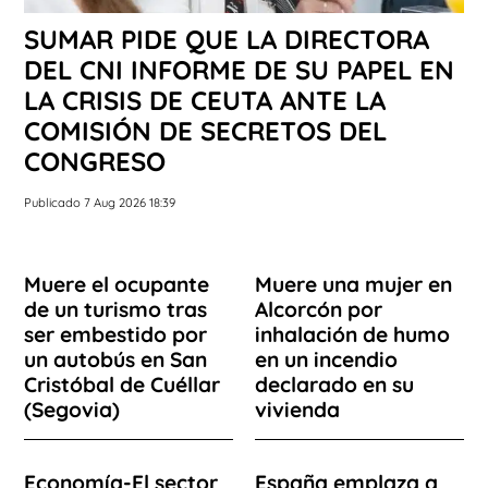
SUMAR PIDE QUE LA DIRECTORA
DEL CNI INFORME DE SU PAPEL EN
LA CRISIS DE CEUTA ANTE LA
COMISIÓN DE SECRETOS DEL
CONGRESO
Publicado 7 Aug 2026 18:39
Muere el ocupante
Muere una mujer en
de un turismo tras
Alcorcón por
ser embestido por
inhalación de humo
un autobús en San
en un incendio
Cristóbal de Cuéllar
declarado en su
(Segovia)
vivienda
Economía-El sector
España emplaza a