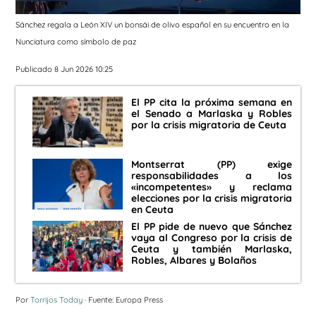
Sánchez regala a León XIV un bonsái de olivo español en su encuentro en la
Nunciatura como símbolo de paz
Publicado 8 Jun 2026 10:25
El PP cita la próxima semana en
el Senado a Marlaska y Robles
por la crisis migratoria de Ceuta
Montserrat (PP) exige
responsabilidades a los
«incompetentes» y reclama
elecciones por la crisis migratoria
en Ceuta
El PP pide de nuevo que Sánchez
vaya al Congreso por la crisis de
Ceuta y también Marlaska,
Robles, Albares y Bolaños
Por
Torrijos Today
· Fuente: Europa Press