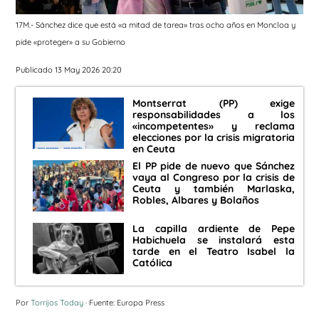
17M.- Sánchez dice que está «a mitad de tarea» tras ocho años en Moncloa y
pide «proteger» a su Gobierno
Publicado 13 May 2026 20:20
Montserrat (PP) exige
responsabilidades a los
«incompetentes» y reclama
elecciones por la crisis migratoria
en Ceuta
El PP pide de nuevo que Sánchez
vaya al Congreso por la crisis de
Ceuta y también Marlaska,
Robles, Albares y Bolaños
La capilla ardiente de Pepe
Habichuela se instalará esta
tarde en el Teatro Isabel la
Católica
Por
Torrijos Today
· Fuente: Europa Press