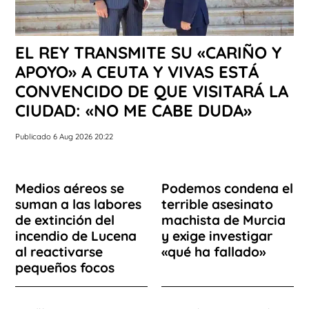
EL REY TRANSMITE SU «CARIÑO Y
APOYO» A CEUTA Y VIVAS ESTÁ
CONVENCIDO DE QUE VISITARÁ LA
CIUDAD: «NO ME CABE DUDA»
Publicado 6 Aug 2026 20:22
Medios aéreos se
Podemos condena el
suman a las labores
terrible asesinato
de extinción del
machista de Murcia
incendio de Lucena
y exige investigar
al reactivarse
«qué ha fallado»
pequeños focos