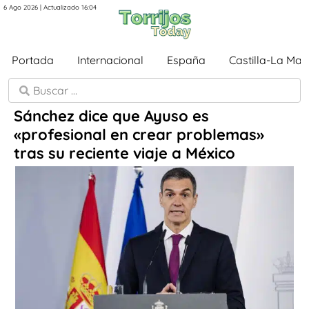
6 Ago 2026 | Actualizado 16:04
Portada
Internacional
España
Castilla-La Ma
Sánchez dice que Ayuso es
«profesional en crear problemas»
tras su reciente viaje a México