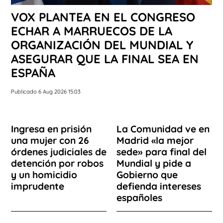
VOX PLANTEA EN EL CONGRESO
ECHAR A MARRUECOS DE LA
ORGANIZACIÓN DEL MUNDIAL Y
ASEGURAR QUE LA FINAL SEA EN
ESPAÑA
Publicado 6 Aug 2026 15:03
Ingresa en prisión
La Comunidad ve en
una mujer con 26
Madrid «la mejor
órdenes judiciales de
sede» para final del
detención por robos
Mundial y pide a
y un homicidio
Gobierno que
imprudente
defienda intereses
españoles