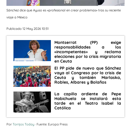
Sánchez dice que Ayuso es «profesional en crear problemas» tras su reciente
viaje a México
Publicado 12 May 2026 10:51
Montserrat (PP) exige
responsabilidades a los
«incompetentes» y reclama
elecciones por la crisis migratoria
en Ceuta
El PP pide de nuevo que Sánchez
vaya al Congreso por la crisis de
Ceuta y también Marlaska,
Robles, Albares y Bolaños
La capilla ardiente de Pepe
Habichuela se instalará esta
tarde en el Teatro Isabel la
Católica
Por
Torrijos Today
· Fuente: Europa Press