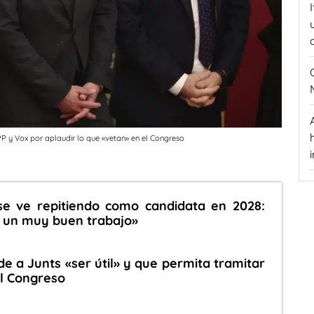
PP y Vox por aplaudir lo que «vetan» en el Congreso
se ve repitiendo como candidata en 2028:
 un muy buen trabajo»
e a Junts «ser útil» y que permita tramitar
el Congreso