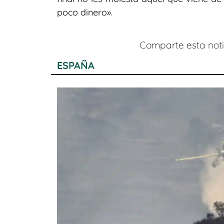
poco dinero».
Comparte esta notic
ESPAÑA