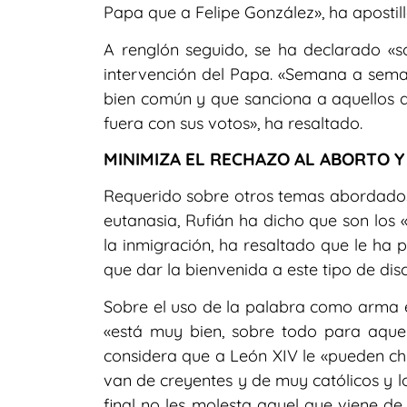
Papa que a Felipe González», ha apostil
A renglón seguido, se ha declarado «s
intervención del Papa. «Semana a sema
bien común y que sanciona a aquellos 
fuera con sus votos», ha resaltado.
MINIMIZA EL RECHAZO AL ABORTO Y
Requerido sobre otros temas abordados p
eutanasia, Rufián ha dicho que son los «
la inmigración, ha resaltado que le ha
que dar la bienvenida a este tipo de disc
Sobre el uso de la palabra como arma en
«está muy bien, sobre todo para aquel
considera que a León XIV le «pueden chi
van de creyentes y de muy católicos y l
final no les molesta aquel que viene de