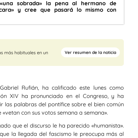
a «una sobrada» la pena al hermano de
 cara» y cree que pasará lo mismo con
Ver resumen de la noticia
as más habituales en un
abriel Rufián, ha calificado este lunes como
León XIV ha pronunciado en el Congreso, y ha
 las palabras del pontífice sobre el bien común
que «vetan con sus votos semana a semana».
egado que el discurso le ha parecido «humanista».
que la llegada del fascismo le preocupa más al