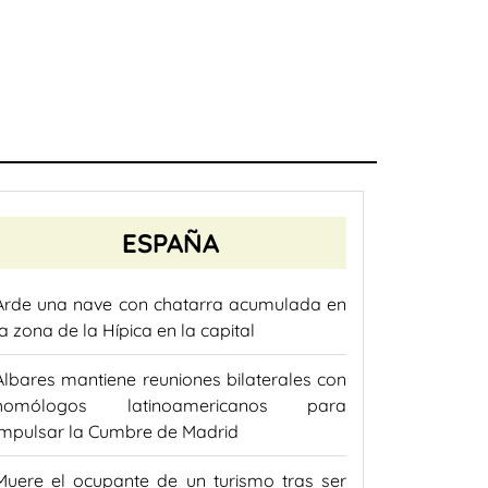
ESPAÑA
Arde una nave con chatarra acumulada en
la zona de la Hípica en la capital
Albares mantiene reuniones bilaterales con
homólogos latinoamericanos para
impulsar la Cumbre de Madrid
Muere el ocupante de un turismo tras ser