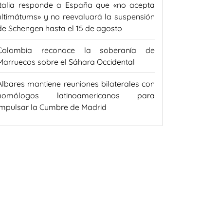
Italia responde a España que «no acepta
ultimátums» y no reevaluará la suspensión
de Schengen hasta el 15 de agosto
Colombia reconoce la soberanía de
Marruecos sobre el Sáhara Occidental
Albares mantiene reuniones bilaterales con
homólogos latinoamericanos para
impulsar la Cumbre de Madrid