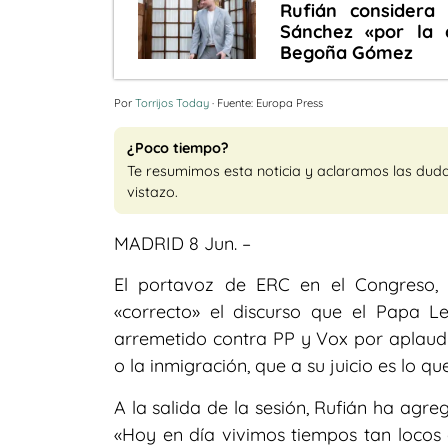
Rufián consider
Sánchez «por la
Begoña Gómez
Por
Torrijos Today
· Fuente: Europa Press
¿Poco tiempo?
Te resumimos esta noticia y aclaramos las dud
vistazo.
MADRID 8 Jun. –
El portavoz de ERC en el Congreso, G
«correcto» el discurso que el Papa 
arremetido contra PP y Vox por aplaudir
o la inmigración, que a su juicio es lo 
A la salida de la sesión, Rufián ha agr
«Hoy en día vivimos tiempos tan locos 