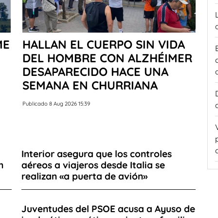
ME
HALLAN EL CUERPO SIN VIDA
DEL HOMBRE CON ALZHÉIMER
DESAPARECIDO HACE UNA
SEMANA EN CHURRIANA
Publicado 8 Aug 2026 15:39
Interior asegura que los controles
n
aéreos a viajeros desde Italia se
realizan «a puerta de avión»
Juventudes del PSOE acusa a Ayuso de