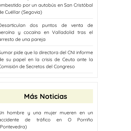
embestido por un autobús en San Cristóbal
de Cuéllar (Segovia)
Desarticulan dos puntos de venta de
heroína y cocaína en Valladolid tras el
arresto de una pareja
Sumar pide que la directora del CNI informe
de su papel en la crisis de Ceuta ante la
Comisión de Secretos del Congreso
Más Noticias
Un hombre y una mujer mueren en un
accidente de tráfico en O Porriño
(Pontevedra)