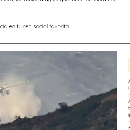
ia en tu red social favorita