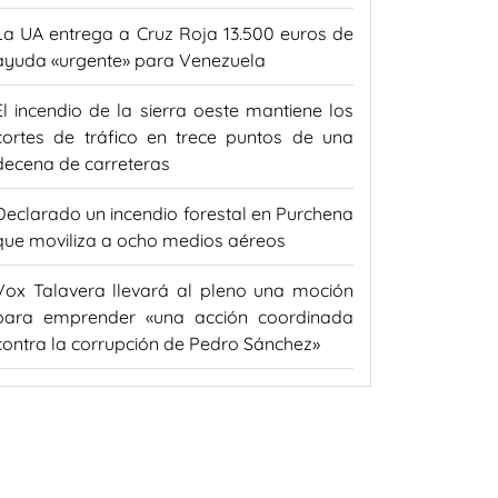
La UA entrega a Cruz Roja 13.500 euros de
ayuda «urgente» para Venezuela
El incendio de la sierra oeste mantiene los
cortes de tráfico en trece puntos de una
decena de carreteras
Declarado un incendio forestal en Purchena
que moviliza a ocho medios aéreos
Vox Talavera llevará al pleno una moción
para emprender «una acción coordinada
contra la corrupción de Pedro Sánchez»