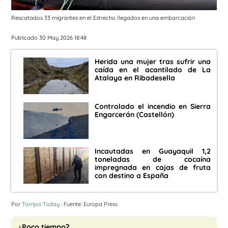
Rescatados 33 migrantes en el Estrecho llegados en una embarcación
Publicado 30 May 2026 18:48
Herida una mujer tras sufrir una
caída en el acantilado de La
Atalaya en Ribadesella
Controlado el incendio en Sierra
Engarcerán (Castellón)
Incautadas en Guayaquil 1,2
toneladas de cocaína
impregnada en cajas de fruta
con destino a España
Por
Torrijos Today
· Fuente: Europa Press
¿Poco tiempo?