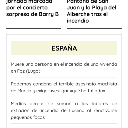
jornada marcada
Pantano de San
por el concierto
Juan y la Playa del
sorpresa de Barry B
Alberche tras el
incendio
ESPAÑA
Muere una persona en el incendio de una vivienda
en Foz (Lugo)
Podemos condena el terrible asesinato machista
de Murcia y exige investigar «qué ha fallado»
Medios aéreos se suman a las labores de
extinción del incendio de Lucena al reactivarse
pequeños focos