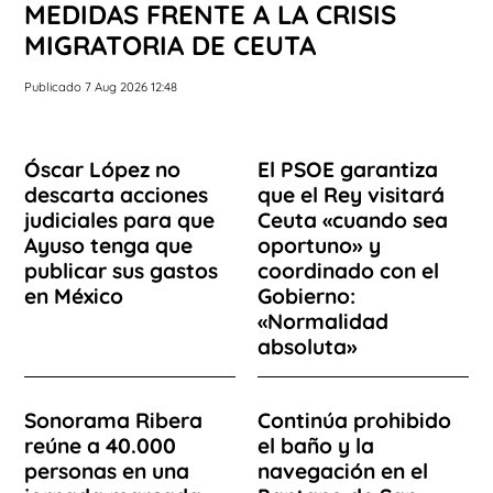
MEDIDAS FRENTE A LA CRISIS
MIGRATORIA DE CEUTA
Publicado 7 Aug 2026 12:48
Óscar López no
El PSOE garantiza
descarta acciones
que el Rey visitará
judiciales para que
Ceuta «cuando sea
Ayuso tenga que
oportuno» y
publicar sus gastos
coordinado con el
en México
Gobierno:
«Normalidad
absoluta»
Sonorama Ribera
Continúa prohibido
reúne a 40.000
el baño y la
personas en una
navegación en el