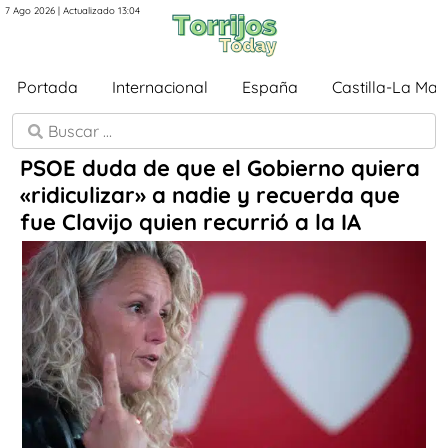
7 Ago 2026 | Actualizado 13:04
Portada
Internacional
España
Castilla-La Ma
PSOE duda de que el Gobierno quiera
«ridiculizar» a nadie y recuerda que
fue Clavijo quien recurrió a la IA