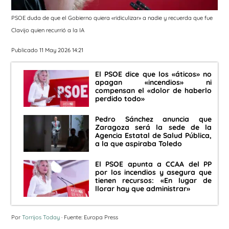
PSOE duda de que el Gobierno quiera «ridiculizar» a nadie y recuerda que fue
Clavijo quien recurrió a la IA
Publicado 11 May 2026 14:21
El PSOE dice que los «áticos» no
apagan «incendios» ni
compensan el «dolor de haberlo
perdido todo»
Pedro Sánchez anuncia que
Zaragoza será la sede de la
Agencia Estatal de Salud Pública,
a la que aspiraba Toledo
El PSOE apunta a CCAA del PP
por los incendios y asegura que
tienen recursos: «En lugar de
llorar hay que administrar»
Por
Torrijos Today
· Fuente: Europa Press