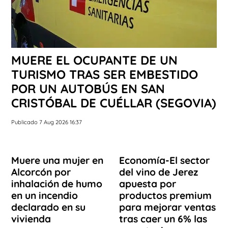
MUERE EL OCUPANTE DE UN
TURISMO TRAS SER EMBESTIDO
POR UN AUTOBÚS EN SAN
CRISTÓBAL DE CUÉLLAR (SEGOVIA)
Publicado 7 Aug 2026 16:37
Muere una mujer en
Economía-El sector
Alcorcón por
del vino de Jerez
inhalación de humo
apuesta por
en un incendio
productos premium
declarado en su
para mejorar ventas
vivienda
tras caer un 6% las