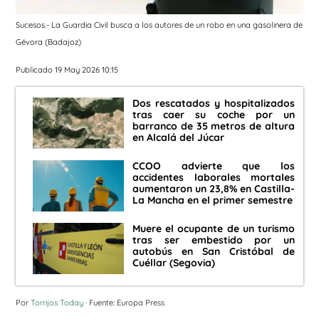
Sucesos.- La Guardia Civil busca a los autores de un robo en una gasolinera de
Gévora (Badajoz)
Publicado 19 May 2026 10:15
Dos rescatados y hospitalizados
tras caer su coche por un
barranco de 35 metros de altura
en Alcalá del Júcar
CCOO advierte que los
accidentes laborales mortales
aumentaron un 23,8% en Castilla-
La Mancha en el primer semestre
Muere el ocupante de un turismo
tras ser embestido por un
autobús en San Cristóbal de
Cuéllar (Segovia)
Por
Torrijos Today
· Fuente: Europa Press