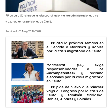
PP culpa a Sánchez de la «descoordinación» entre administraciones y ve
«razonable» las peticiones de Clavijo
Publicado 11 May 2026 15:07
El PP cita la próxima semana en
el Senado a Marlaska y Robles
por la crisis migratoria de Ceuta
Montserrat (PP) exige
responsabilidades a los
«incompetentes» y reclama
elecciones por la crisis migratoria
en Ceuta
El PP pide de nuevo que Sánchez
vaya al Congreso por la crisis de
Ceuta y también Marlaska,
Robles, Albares y Bolaños