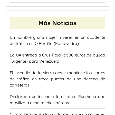
Más Noticias
Un hombre y una mujer mueren en un accidente
de tráfico en O Porriño (Pontevedra)
La UA entrega a Cruz Roja 13.500 euros de ayuda
«urgente» para Venezuela
El incendio de la sierra oeste mantiene los cortes
de tráfico en trece puntos de una decena de
carreteras
Declarado un incendio forestal en Purchena que
moviliza a ocho medios aéreos
Cuatro heridos en la salida de vía de un coche en