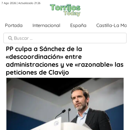
7 Ago 2026 | Actualizado 21:26
Portada
Internacional
España
Castilla-La Ma
PP culpa a Sánchez de la
«descoordinación» entre
administraciones y ve «razonable» las
peticiones de Clavijo