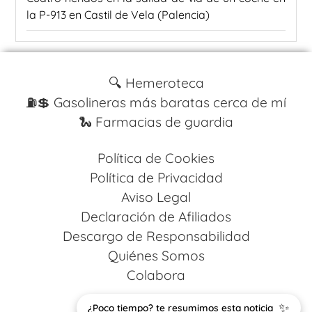
la P-913 en Castil de Vela (Palencia)
🔍 Hemeroteca
⛽️💲 Gasolineras más baratas cerca de mí
🐍 Farmacias de guardia
Política de Cookies
Política de Privacidad
Aviso Legal
Declaración de Afiliados
Descargo de Responsabilidad
Quiénes Somos
Colabora
✨
Design by
Codestack Solutions
¿Poco tiempo? te resumimos esta noticia