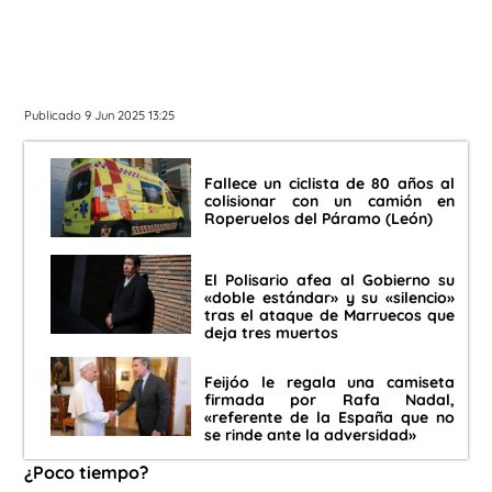
Publicado 9 Jun 2025 13:25
Fallece un ciclista de 80 años al
colisionar con un camión en
Roperuelos del Páramo (León)
El Polisario afea al Gobierno su
«doble estándar» y su «silencio»
tras el ataque de Marruecos que
deja tres muertos
Feijóo le regala una camiseta
firmada por Rafa Nadal,
«referente de la España que no
se rinde ante la adversidad»
¿Poco tiempo?