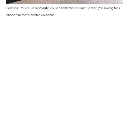
Sucesos.- Muere un motorista en un accidente en Sant Llorenç (Mallorca) tras
chocar su moto contra un coche