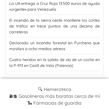
La UA entrega a Cruz Roja 13.500 euros de ayuda
«urgente» para Venezuela
El incendio de la sierra oeste mantiene los cortes
de tráfico en trece puntos de una decena de
carreteras
Declarado un incendio forestal en Purchena que
moviliza a ocho medios aéreos
Cuatro heridos en la salida de vía de un coche en
la P-913 en Castil de Vela (Palencia)
🔍 Hemeroteca
⛽️💲 Gasolineras más baratas cerca de mí
🐍 Farmacias de guardia