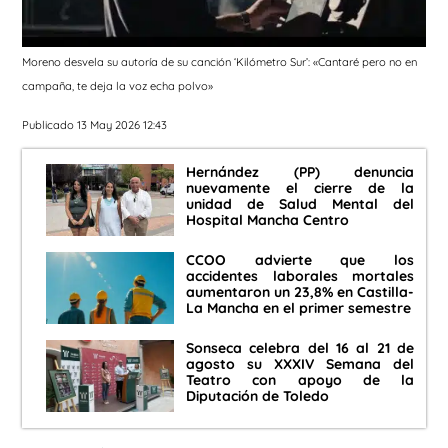
Moreno desvela su autoría de su canción ‘Kilómetro Sur’: «Cantaré pero no en
campaña, te deja la voz echa polvo»
Publicado 13 May 2026 12:43
Hernández (PP) denuncia
nuevamente el cierre de la
unidad de Salud Mental del
Hospital Mancha Centro
CCOO advierte que los
accidentes laborales mortales
aumentaron un 23,8% en Castilla-
La Mancha en el primer semestre
Sonseca celebra del 16 al 21 de
agosto su XXXIV Semana del
Teatro con apoyo de la
Diputación de Toledo