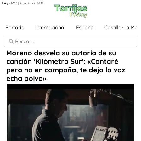
7 Ago 2026 | Actualizado 18:21
Portada
Internacional
España
Castilla-La Ma
Moreno desvela su autoría de su
canción ‘Kilómetro Sur’: «Cantaré
pero no en campaña, te deja la voz
echa polvo»