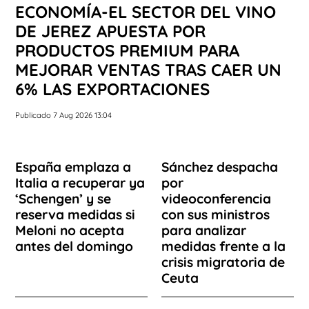
ECONOMÍA-EL SECTOR DEL VINO
DE JEREZ APUESTA POR
PRODUCTOS PREMIUM PARA
MEJORAR VENTAS TRAS CAER UN
6% LAS EXPORTACIONES
Publicado 7 Aug 2026 13:04
España emplaza a
Sánchez despacha
Italia a recuperar ya
por
‘Schengen’ y se
videoconferencia
reserva medidas si
con sus ministros
Meloni no acepta
para analizar
antes del domingo
medidas frente a la
crisis migratoria de
Ceuta