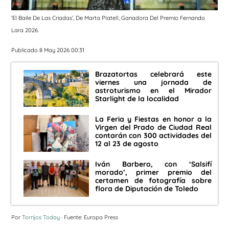
‘El Baile De Las Criadas’, De Marta Platell, Ganadora Del Premio Fernando
Lara 2026.
Publicado 8 May 2026 00:31
Brazatortas celebrará este
viernes una jornada de
astroturismo en el Mirador
Starlight de la localidad
La Feria y Fiestas en honor a la
Virgen del Prado de Ciudad Real
contarán con 300 actividades del
12 al 23 de agosto
Iván Barbero, con ‘Salsifí
morado’, primer premio del
certamen de fotografía sobre
flora de Diputación de Toledo
Por
Torrijos Today
· Fuente: Europa Press