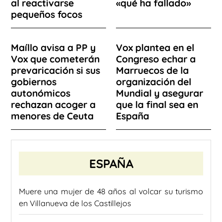
al reactivarse
«qué ha fallado»
pequeños focos
Maíllo avisa a PP y
Vox plantea en el
Vox que cometerán
Congreso echar a
prevaricación si sus
Marruecos de la
gobiernos
organización del
autonómicos
Mundial y asegurar
rechazan acoger a
que la final sea en
menores de Ceuta
España
ESPAÑA
Muere una mujer de 48 años al volcar su turismo
en Villanueva de los Castillejos