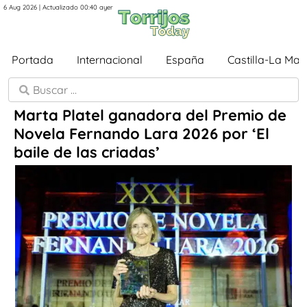
6 Aug 2026 | Actualizado 00:40 ayer
Portada
Internacional
España
Castilla-La Ma
Marta Platel ganadora del Premio de
Novela Fernando Lara 2026 por ‘El
baile de las criadas’