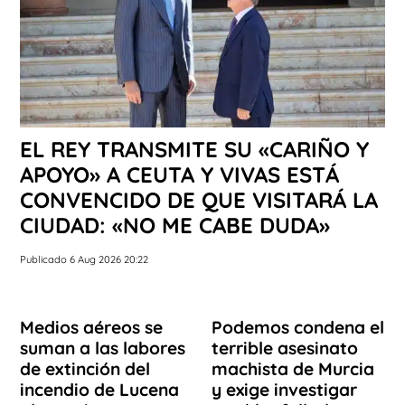
EL REY TRANSMITE SU «CARIÑO Y
APOYO» A CEUTA Y VIVAS ESTÁ
CONVENCIDO DE QUE VISITARÁ LA
CIUDAD: «NO ME CABE DUDA»
Publicado 6 Aug 2026 20:22
Medios aéreos se
Podemos condena el
suman a las labores
terrible asesinato
de extinción del
machista de Murcia
incendio de Lucena
y exige investigar