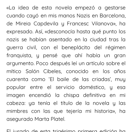
«La idea de esta novela empezó a gestarse
cuando cayó en mis manos Nazis en Barcelona,
de Mireia Capdevila y Francesc Vilanova», ha
expresado. Así, «desconocía hasta qué punto los
nazis se habían asentado en la ciudad tras la
guerra civil, con el beneplácito del régimen
franquista, y pensé que ahí había un gran
argumento. Poco después leí un artículo sobre el
mítico Salón Cibeles, conocido en los años
cuarenta como ‘El baile de las criadas’, muy
popular entre el servicio doméstico, y esa
imagen encendió la chispa definitiva en mi
cabeza: ya tenía el título de la novela y las
mimbres con las que tejería mi historia», ha
asegurado Marta Platel.
El jurado de esta trigésimo primera edición ha