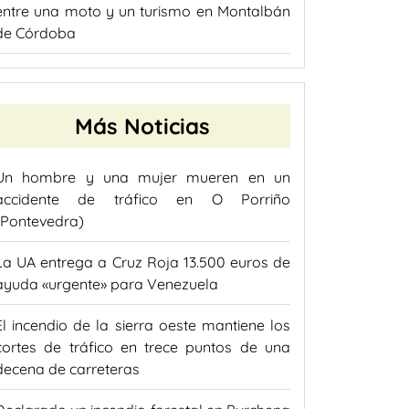
entre una moto y un turismo en Montalbán
de Córdoba
Más Noticias
Un hombre y una mujer mueren en un
accidente de tráfico en O Porriño
(Pontevedra)
La UA entrega a Cruz Roja 13.500 euros de
ayuda «urgente» para Venezuela
El incendio de la sierra oeste mantiene los
cortes de tráfico en trece puntos de una
decena de carreteras