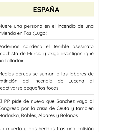
ESPAÑA
Muere una persona en el incendio de una
vivienda en Foz (Lugo)
Podemos condena el terrible asesinato
machista de Murcia y exige investigar «qué
ha fallado»
Medios aéreos se suman a las labores de
extinción del incendio de Lucena al
reactivarse pequeños focos
El PP pide de nuevo que Sánchez vaya al
Congreso por la crisis de Ceuta y también
Marlaska, Robles, Albares y Bolaños
Un muerto y dos heridos tras una colisión