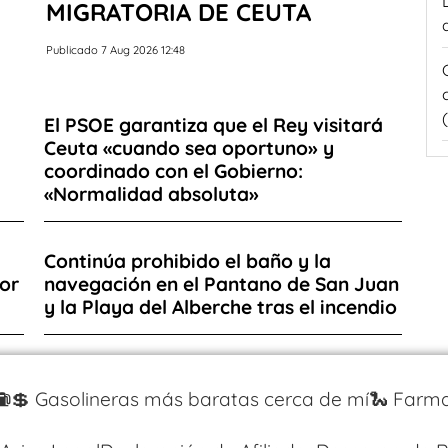
MIGRATORIA DE CEUTA
Publicado 7 Aug 2026 12:48
El PSOE garantiza que el Rey visitará
Ceuta «cuando sea oportuno» y
coordinado con el Gobierno:
«Normalidad absoluta»
Continúa prohibido el baño y la
or
navegación en el Pantano de San Juan
y la Playa del Alberche tras el incendio
⛽️💲 Gasolineras más baratas cerca de mí
🐍 Farma