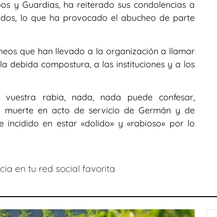
s y Guardias, ha reiterado sus condolencias a
lecidos, lo que ha provocado el abucheo de parte
eos que han llevado a la organización a llamar
a debida compostura, a las instituciones y a los
, vuestra rabia, nada, nada puede confesar,
 muerte en acto de servicio de Germán y de
e incidido en estar «dolido» y «rabioso» por lo
ia en tu red social favorita