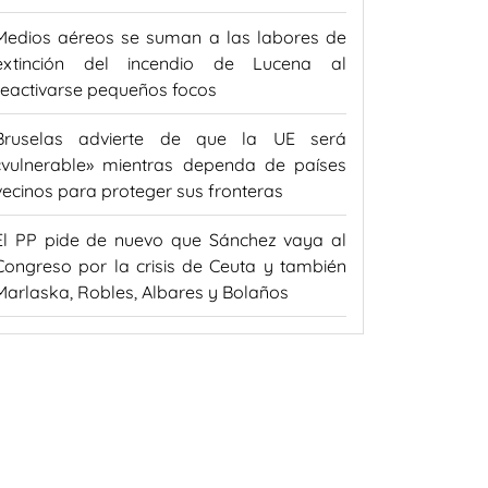
Medios aéreos se suman a las labores de
extinción del incendio de Lucena al
reactivarse pequeños focos
Bruselas advierte de que la UE será
«vulnerable» mientras dependa de países
vecinos para proteger sus fronteras
El PP pide de nuevo que Sánchez vaya al
Congreso por la crisis de Ceuta y también
Marlaska, Robles, Albares y Bolaños