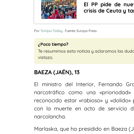
El PP pide de nu
crisis de Ceuta y 
Por
Torrijos Today
· Fuente: Europa Press
¿Poco tiempo?
Te resumimos esta noticia y aclaramos las dud
vistazo.
BAEZA (JAÉN), 13
El ministro del Interior, Fernando G
narcotráfico como una «prioriodad
reconocido estar «rabioso» y «dolido»
con la muerte en acto de servicio 
narcolancha.
Marlaska, que ha presidido en Baeza (Ja