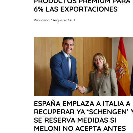
PRODUCTOS PREMIUM PARA 
6% LAS EXPORTACIONES
Publicado 7 Aug 2026 13:04
ESPAÑA EMPLAZA A ITALIA A
RECUPERAR YA ‘SCHENGEN’ 
SE RESERVA MEDIDAS SI
MELONI NO ACEPTA ANTES