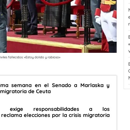
viles fallecidos: «Estoy dolido y rabioso»
óxima semana en el Senado a Marlaska y
s migratoria de Ceuta
P) exige responsabilidades a los
reclama elecciones por la crisis migratoria