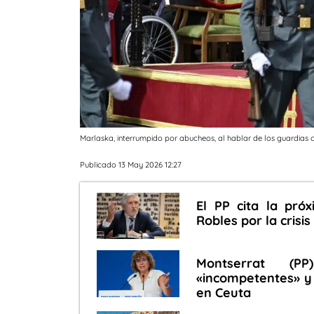
Marlaska, interrumpido por abucheos, al hablar de los guardias ci
Publicado 13 May 2026 12:27
El PP cita la pr
Robles por la crisi
Montserrat (P
«incompetentes» y 
en Ceuta