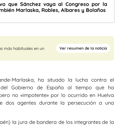
evo que Sánchez vaya al Congreso por la
también Marlaska, Robles, Albares y Bolaños
Ver resumen de la noticia
as más habituales en un
rande-Marlaska, ha situado la lucha contra el
» del Gobierno de España al tiempo que ha
 pero no «impotente» por lo ocurrido en Huelva
de dos agentes durante la persecución a una
én) la jura de bandera de los integrantes de la