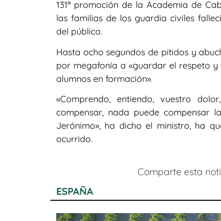
131ª promoción de la Academia de Cabo
las familias de los guardia civiles fal
del público.
Hasta ocho segundos de pitidos y abuch
por megafonía a «guardar el respeto y l
alumnos en formación».
«Comprendo, entiendo, vuestro dolor
compensar, nada puede compensar la
Jerónimo», ha dicho el ministro, ha qu
ocurrido.
Comparte esta notic
ESPAÑA