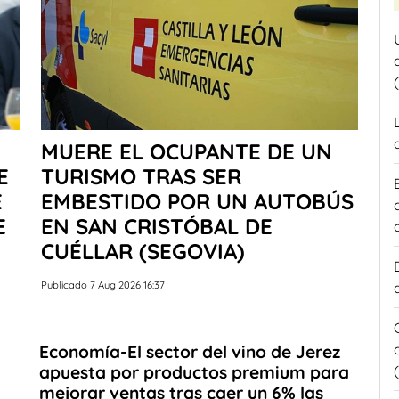
MUERE EL OCUPANTE DE UN
E
TURISMO TRAS SER
E
EMBESTIDO POR UN AUTOBÚS
E
EN SAN CRISTÓBAL DE
CUÉLLAR (SEGOVIA)
Publicado 7 Aug 2026 16:37
Economía-El sector del vino de Jerez
apuesta por productos premium para
mejorar ventas tras caer un 6% las