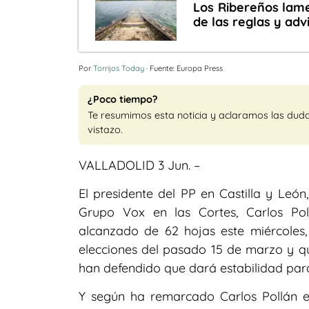
Los Ribereños lame
de las reglas y adv
Por
Torrijos Today
· Fuente: Europa Press
¿Poco tiempo?
Te resumimos esta noticia y aclaramos las dud
vistazo.
VALLADOLID 3 Jun. –
El presidente del PP en Castilla y Leó
Grupo Vox en las Cortes, Carlos Po
alcanzado de 62 hojas este miércoles, 
elecciones del pasado 15 de marzo y qu
han defendido que dará estabilidad par
Y según ha remarcado Carlos Pollán en