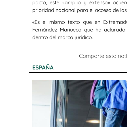
pacto, este «amplio y extenso» acue
prioridad nacional para el acceso de la
«Es el mismo texto que en Extremad
Fernández Mañueco que ha aclarado q
dentro del marco jurídico.
Comparte esta notic
ESPAÑA