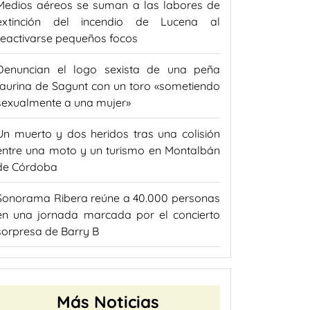
Medios aéreos se suman a las labores de
extinción del incendio de Lucena al
reactivarse pequeños focos
Denuncian el logo sexista de una peña
taurina de Sagunt con un toro «sometiendo
sexualmente a una mujer»
Un muerto y dos heridos tras una colisión
entre una moto y un turismo en Montalbán
de Córdoba
Sonorama Ribera reúne a 40.000 personas
en una jornada marcada por el concierto
sorpresa de Barry B
Más Noticias