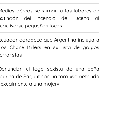
Medios aéreos se suman a las labores de
extinción del incendio de Lucena al
reactivarse pequeños focos
Ecuador agradece que Argentina incluya a
Los Chone Killers en su lista de grupos
terroristas
Denuncian el logo sexista de una peña
taurina de Sagunt con un toro «sometiendo
sexualmente a una mujer»