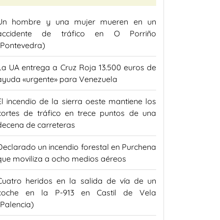
Un hombre y una mujer mueren en un
accidente de tráfico en O Porriño
(Pontevedra)
La UA entrega a Cruz Roja 13.500 euros de
ayuda «urgente» para Venezuela
El incendio de la sierra oeste mantiene los
cortes de tráfico en trece puntos de una
decena de carreteras
Declarado un incendio forestal en Purchena
que moviliza a ocho medios aéreos
Cuatro heridos en la salida de vía de un
coche en la P-913 en Castil de Vela
(Palencia)