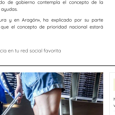
rdo de gobierno contempla el concepto de la
s ayudas.
ura y en Aragón», ha explicado por su parte
ue el concepto de prioridad nacional estará
ia en tu red social favorita