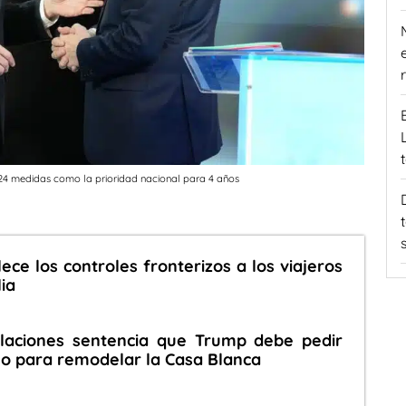
324 medidas como la prioridad nacional para 4 años
ece los controles fronterizos a los viajeros
ia
elaciones sentencia que Trump debe pedir
o para remodelar la Casa Blanca