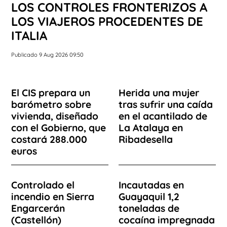
LOS CONTROLES FRONTERIZOS A
LOS VIAJEROS PROCEDENTES DE
ITALIA
Publicado 9 Aug 2026 09:50
El CIS prepara un
Herida una mujer
barómetro sobre
tras sufrir una caída
vivienda, diseñado
en el acantilado de
con el Gobierno, que
La Atalaya en
costará 288.000
Ribadesella
euros
Controlado el
Incautadas en
incendio en Sierra
Guayaquil 1,2
Engarcerán
toneladas de
(Castellón)
cocaína impregnada