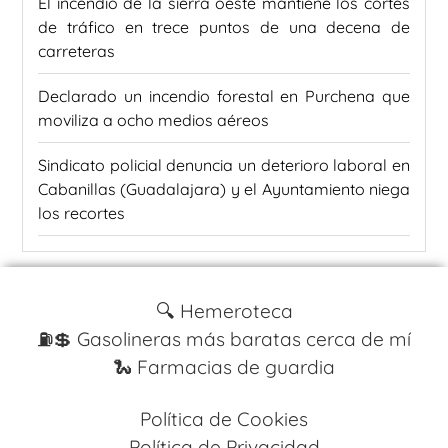
El incendio de la sierra oeste mantiene los cortes
de tráfico en trece puntos de una decena de
carreteras
Declarado un incendio forestal en Purchena que
moviliza a ocho medios aéreos
Sindicato policial denuncia un deterioro laboral en
Cabanillas (Guadalajara) y el Ayuntamiento niega
los recortes
🔍 Hemeroteca
⛽️💲 Gasolineras más baratas cerca de mí
🐍 Farmacias de guardia
Política de Cookies
Política de Privacidad