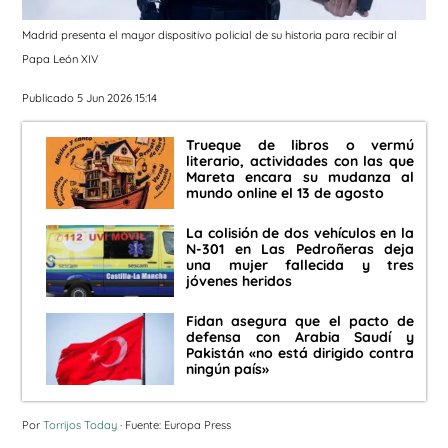
Madrid presenta el mayor dispositivo policial de su historia para recibir al
Papa León XIV
Publicado 5 Jun 2026 15:14
Trueque de libros o vermú
literario, actividades con las que
Mareta encara su mudanza al
mundo online el 13 de agosto
La colisión de dos vehículos en la
N-301 en Las Pedroñeras deja
una mujer fallecida y tres
jóvenes heridos
Fidan asegura que el pacto de
defensa con Arabia Saudí y
Pakistán «no está dirigido contra
ningún país»
Por
Torrijos Today
· Fuente: Europa Press