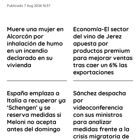
Publicado 7 Aug 2026 16:37
Muere una mujer en
Economía-El sector
Alcorcón por
del vino de Jerez
inhalación de humo
apuesta por
en un incendio
productos premium
declarado en su
para mejorar ventas
vivienda
tras caer un 6% las
exportaciones
España emplaza a
Sánchez despacha
Italia a recuperar ya
por
‘Schengen’ y se
videoconferencia
reserva medidas si
con sus ministros
Meloni no acepta
para analizar
antes del domingo
medidas frente a la
crisis migratoria de