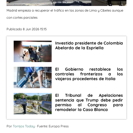
Madrid empieza a recuperar el tráfico en las zonas de Lima y Cibeles aunque
con cortes parciales
Publicado 8 Jun 2026 15:15
Investido presidente de Colombia
Abelardo de la Espriella
El Gobierno restablece los
controles fronterizos a los
viajeros procedentes de Italia
El Tribunal de Apelaciones
sentencia que Trump debe pedir
permiso al Congreso para
remodelar la Casa Blanca
Por
Torrijos Today
· Fuente: Europa Press