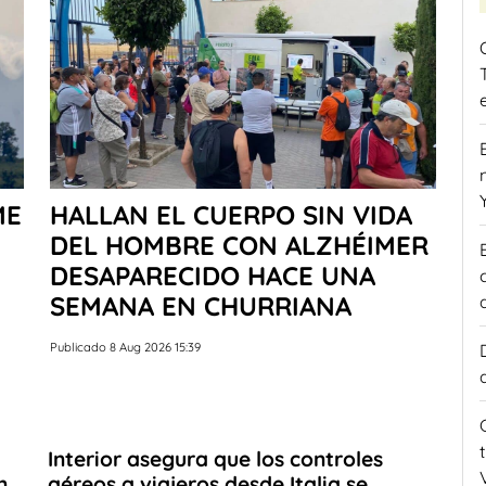
ME
HALLAN EL CUERPO SIN VIDA
DEL HOMBRE CON ALZHÉIMER
DESAPARECIDO HACE UNA
SEMANA EN CHURRIANA
Publicado 8 Aug 2026 15:39
Interior asegura que los controles
n
aéreos a viajeros desde Italia se