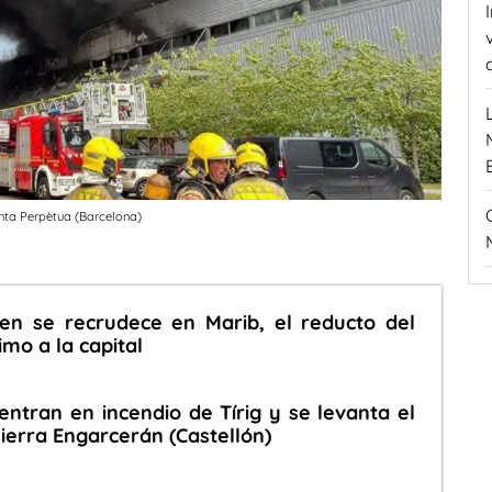
nta Perpètua (Barcelona)
n se recrudece en Marib, el reducto del
mo a la capital
entran en incendio de Tírig y se levanta el
ierra Engarcerán (Castellón)