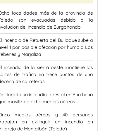
Ocho localidades más de la provincia de
Toledo son evacuadas debido a la
evolución del incendio de Burgohondo
El incendio de Retuerta del Bullaque sube a
nivel 1 por posible afección por humo a Los
Yébenes y Marjaliza
El incendio de la sierra oeste mantiene los
cortes de tráfico en trece puntos de una
decena de carreteras
Declarado un incendio forestal en Purchena
que moviliza a ocho medios aéreos
Cinco medios aéreos y 40 personas
trabajan en extinguir un incendio en
Villarejo de Montalbán (Toledo)