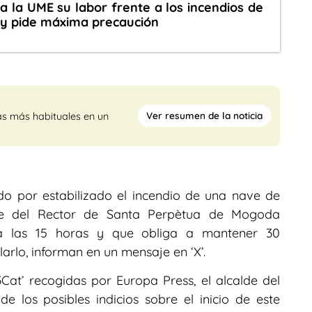
 la UME su labor frente a los incendios de
 y pide máxima precaución
Ver resumen de la noticia
as más habituales en un
o por estabilizado el incendio de una nave de
rre del Rector de Santa Perpètua de Mogoda
s a las 15 horas y que obliga a mantener 30
arlo, informan en un mensaje en ‘X’.
Cat’ recogidas por Europa Press, el alcalde del
e los posibles indicios sobre el inicio de este