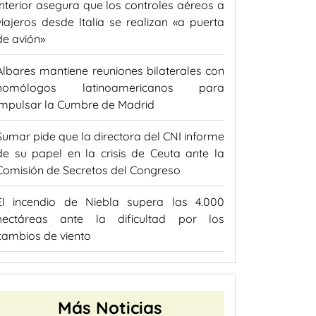
Interior asegura que los controles aéreos a
viajeros desde Italia se realizan «a puerta
de avión»
Albares mantiene reuniones bilaterales con
homólogos latinoamericanos para
impulsar la Cumbre de Madrid
Sumar pide que la directora del CNI informe
de su papel en la crisis de Ceuta ante la
Comisión de Secretos del Congreso
El incendio de Niebla supera las 4.000
hectáreas ante la dificultad por los
cambios de viento
Más Noticias