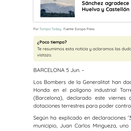
Sánchez agradece a
Huelva y Castellón
Por
Torrijos Today
· Fuente: Europa Press
¿Poco tiempo?
Te resumimos esta noticia y aclaramos las dud
vistazo.
BARCELONA 5 Jun. –
Los Bombers de la Generalitat han dad
Honda en el polígono industrial To
(Barcelona), declarado este vierne
dotaciones terrestres para poder control
Según ha explicado en declaraciones ‘3
municipio, Juan Carlos Mingueza, uno d