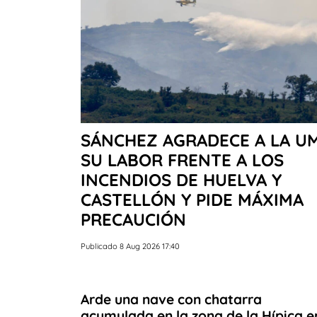
SÁNCHEZ AGRADECE A LA U
SU LABOR FRENTE A LOS
INCENDIOS DE HUELVA Y
CASTELLÓN Y PIDE MÁXIMA
PRECAUCIÓN
Publicado 8 Aug 2026 17:40
Arde una nave con chatarra
acumulada en la zona de la Hípica e