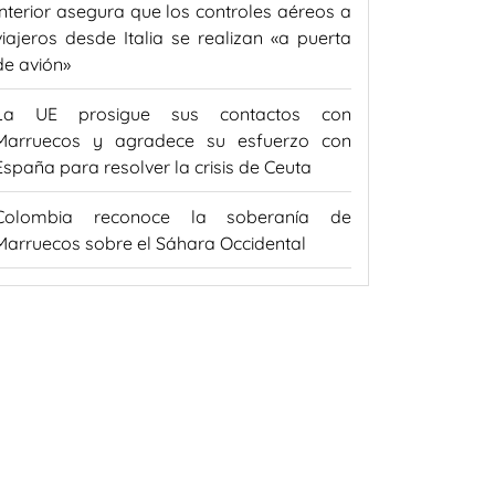
Interior asegura que los controles aéreos a
viajeros desde Italia se realizan «a puerta
de avión»
La UE prosigue sus contactos con
Marruecos y agradece su esfuerzo con
España para resolver la crisis de Ceuta
Colombia reconoce la soberanía de
Marruecos sobre el Sáhara Occidental