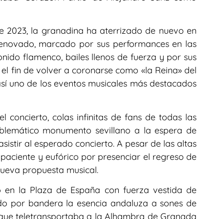
de 2023, la granadina ha aterrizado de nuevo en
renovado, marcado por sus performances en las
ido flamenco, bailes llenos de fuerza y por sus
 el fin de volver a coronarse como «la Reina» del
sí uno de los eventos musicales más destacados
concierto, colas infinitas de fans de todas las
blemático monumento sevillano a la espera de
sistir al esperado concierto. A pesar de las altas
paciente y eufórico por presenciar el regreso de
 nueva propuesta musical.
ió en la Plaza de España con fuerza vestida de
o por bandera la esencia andaluza a sones de
s que teletransportaba a la Alhambra de Granada