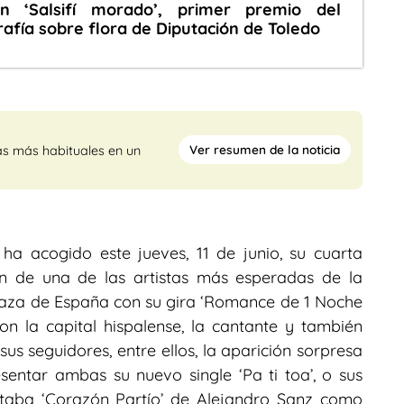
n ‘Salsifí morado’, primer premio del
afía sobre flora de Diputación de Toledo
Ver resumen de la noticia
as más habituales en un
 ha acogido este jueves, 11 de junio, su cuarta
ión de una de las artistas más esperadas de la
 Plaza de España con su gira ‘Romance de 1 Noche
on la capital hispalense, la cantante y también
sus seguidores, entre ellos, la aparición sorpresa
entar ambas su nuevo single ‘Pa ti toa’, o sus
etaba ‘Corazón Partío’ de Alejandro Sanz como