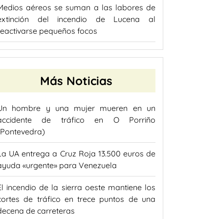
Medios aéreos se suman a las labores de
extinción del incendio de Lucena al
reactivarse pequeños focos
Más Noticias
Un hombre y una mujer mueren en un
accidente de tráfico en O Porriño
(Pontevedra)
La UA entrega a Cruz Roja 13.500 euros de
ayuda «urgente» para Venezuela
El incendio de la sierra oeste mantiene los
cortes de tráfico en trece puntos de una
decena de carreteras