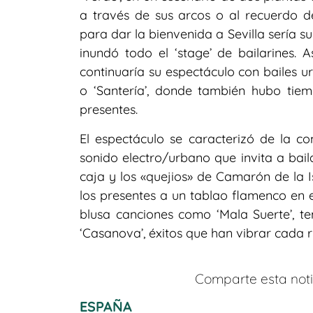
a través de sus arcos o al recuerdo de
para dar la bienvenida a Sevilla sería su
inundó todo el ‘stage’ de bailarines. 
continuaría su espectáculo con bailes u
o ‘Santería’, donde también hubo tie
presentes.
El espectáculo se caracterizó de la co
sonido electro/urbano que invita a bail
caja y los «quejios» de Camarón de la I
los presentes a un tablao flamenco en 
blusa canciones como ‘Mala Suerte’, te
‘Casanova’, éxitos que han vibrar cada 
Comparte esta notic
ESPAÑA