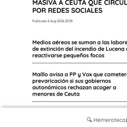
MASIVA A CEUTA QUE CIRCU
POR REDES SOCIALES
Publicado 6 Aug 2026 20:38
Medios aéreos se suman a las labor
de extinción del incendio de Lucena 
reactivarse pequeños focos
Maíllo avisa a PP y Vox que comete
prevaricación si sus gobiernos
autonómicos rechazan acoger a
menores de Ceuta
🔍 Hemeroteca