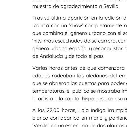
muestra de agradecimiento a Sevilla.
Tras su última aparición en la edición 
Icónica con un ‘show’ completamente 
que combina el género urbano con el son
‘hits’ más escuchados de su carrera, con
género urbano español y reconquistar a
de Andalucía y de todo el país.
Varias horas antes de que comenzara el 
edades rodeaban los aledaños del em
que se abrieran las puertas para poder a
temperaturas, el público se mostraba im
la artista a la capital hispalense con su
A las 22,00 horas, Lola índigo irrump
blanco con abanico en mano y poniend
‘Verde’, en un escenario de dos planta