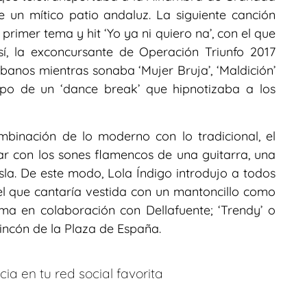
 un mítico patio andaluz. La siguiente canción
 primer tema y hit ‘Yo ya ni quiero na’, con el que
Así, la exconcursante de Operación Triunfo 2017
rbanos mientras sonaba ‘Mujer Bruja’, ‘Maldición’
mpo de un ‘dance break’ que hipnotizaba a los
mbinación de lo moderno con lo tradicional, el
ar con los sones flamencos de una guitarra, una
sla. De este modo, Lola Índigo introdujo a todos
el que cantaría vestida con un mantoncillo como
ma en colaboración con Dellafuente; ‘Trendy’ o
rincón de la Plaza de España.
ia en tu red social favorita