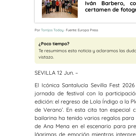
Iván Barbero, co
certamen de fotogr
Por
Torrijos Today
· Fuente: Europa Press
¿Poco tiempo?
Te resumimos esta noticia y aclaramos las dud
vistazo.
SEVILLA 12 Jun. –
El Icónica Santalucía Sevilla Fest 2026
jornada de festival con la participac
edición: el regreso de Lola Índigo a la
de Verano’. En esta cita tan especial c
bailarina ha tenido varios regalos para 
de Ana Mena en el escenario para pres
lágrimas de emoción mientras interpr