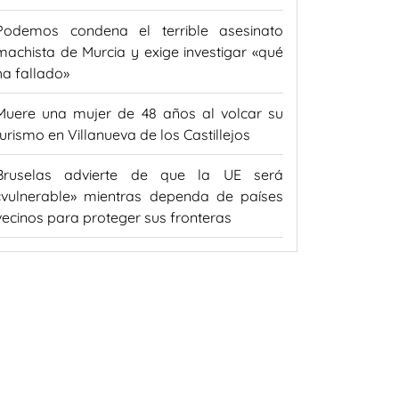
Podemos condena el terrible asesinato
machista de Murcia y exige investigar «qué
ha fallado»
Muere una mujer de 48 años al volcar su
turismo en Villanueva de los Castillejos
Bruselas advierte de que la UE será
«vulnerable» mientras dependa de países
vecinos para proteger sus fronteras