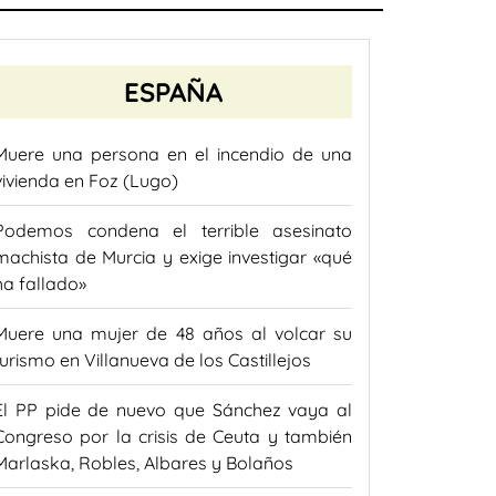
ESPAÑA
Muere una persona en el incendio de una
vivienda en Foz (Lugo)
Podemos condena el terrible asesinato
machista de Murcia y exige investigar «qué
ha fallado»
Muere una mujer de 48 años al volcar su
turismo en Villanueva de los Castillejos
El PP pide de nuevo que Sánchez vaya al
Congreso por la crisis de Ceuta y también
Marlaska, Robles, Albares y Bolaños