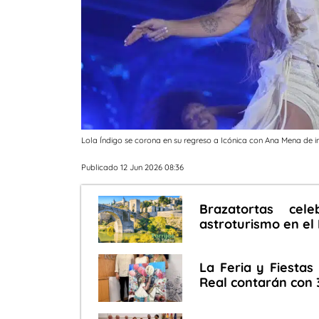
Lola Índigo se corona en su regreso a Icónica con Ana Mena de in
Publicado 12 Jun 2026 08:36
Brazatortas cel
astroturismo en el 
La Feria y Fiestas
Real contarán con 3