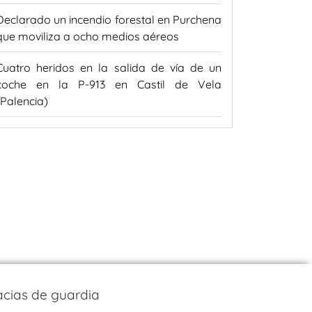
Declarado un incendio forestal en Purchena
que moviliza a ocho medios aéreos
Cuatro heridos en la salida de vía de un
coche en la P-913 en Castil de Vela
(Palencia)
cias de guardia