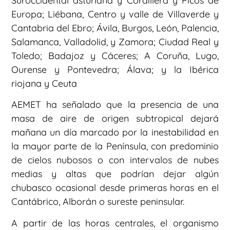
Suroccidental asturiana y Cordillera y Picos de
Europa; Liébana, Centro y valle de Villaverde y
Cantabria del Ebro; Ávila, Burgos, León, Palencia,
Salamanca, Valladolid, y Zamora; Ciudad Real y
Toledo; Badajoz y Cáceres; A Coruña, Lugo,
Ourense y Pontevedra; Álava; y la Ibérica
riojana y Ceuta
AEMET ha señalado que la presencia de una
masa de aire de origen subtropical dejará
mañana un día marcado por la inestabilidad en
la mayor parte de la Península, con predominio
de cielos nubosos o con intervalos de nubes
medias y altas que podrían dejar algún
chubasco ocasional desde primeras horas en el
Cantábrico, Alborán o sureste peninsular.
A partir de las horas centrales, el organismo