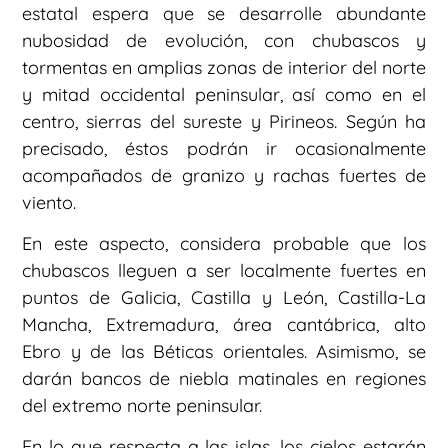
estatal espera que se desarrolle abundante
nubosidad de evolución, con chubascos y
tormentas en amplias zonas de interior del norte
y mitad occidental peninsular, así como en el
centro, sierras del sureste y Pirineos. Según ha
precisado, éstos podrán ir ocasionalmente
acompañados de granizo y rachas fuertes de
viento.
En este aspecto, considera probable que los
chubascos lleguen a ser localmente fuertes en
puntos de Galicia, Castilla y León, Castilla-La
Mancha, Extremadura, área cantábrica, alto
Ebro y de las Béticas orientales. Asimismo, se
darán bancos de niebla matinales en regiones
del extremo norte peninsular.
En lo que respecta a las islas, los cielos estarán