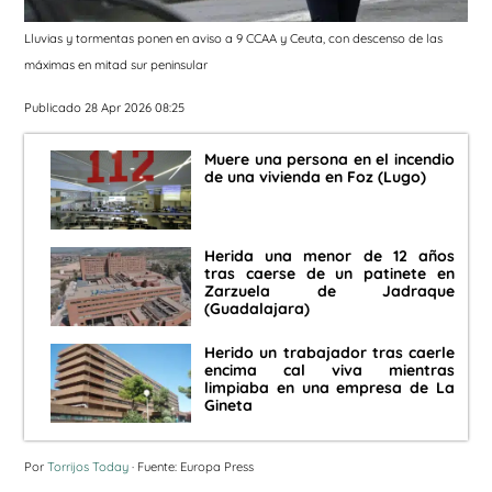
Lluvias y tormentas ponen en aviso a 9 CCAA y Ceuta, con descenso de las
máximas en mitad sur peninsular
Publicado 28 Apr 2026 08:25
Muere una persona en el incendio
de una vivienda en Foz (Lugo)
Herida una menor de 12 años
tras caerse de un patinete en
Zarzuela de Jadraque
(Guadalajara)
Herido un trabajador tras caerle
encima cal viva mientras
limpiaba en una empresa de La
Gineta
Por
Torrijos Today
· Fuente: Europa Press