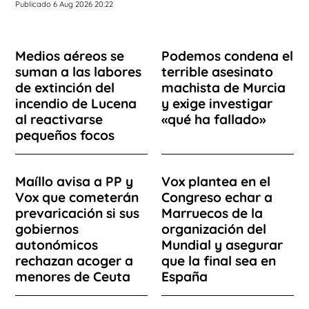
Publicado 6 Aug 2026 20:22
Medios aéreos se
Podemos condena el
suman a las labores
terrible asesinato
de extinción del
machista de Murcia
incendio de Lucena
y exige investigar
al reactivarse
«qué ha fallado»
pequeños focos
Maíllo avisa a PP y
Vox plantea en el
Vox que cometerán
Congreso echar a
prevaricación si sus
Marruecos de la
gobiernos
organización del
autonómicos
Mundial y asegurar
rechazan acoger a
que la final sea en
menores de Ceuta
España