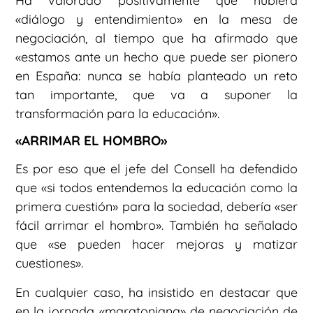
Ha valorado positivamente que hubiera
«diálogo y entendimiento» en la mesa de
negociación, al tiempo que ha afirmado que
«estamos ante un hecho que puede ser pionero
en España: nunca se había planteado un reto
tan importante, que va a suponer la
transformación para la educación».
«ARRIMAR EL HOMBRO»
Es por eso que el jefe del Consell ha defendido
que «si todos entendemos la educación como la
primera cuestión» para la sociedad, debería «ser
fácil arrimar el hombro». También ha señalado
que «se pueden hacer mejoras y matizar
cuestiones».
En cualquier caso, ha insistido en destacar que
en la jornada «maratoniana» de negociación de