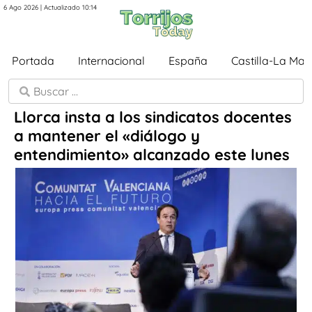
6 Ago 2026 | Actualizado 10:14
Portada
Internacional
España
Castilla-La Ma
Llorca insta a los sindicatos docentes
a mantener el «diálogo y
entendimiento» alcanzado este lunes