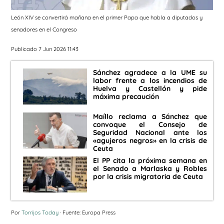
León XIV se convertirá mañana en el primer Papa que habla a diputados y
senadores en el Congreso
Publicado 7 Jun 2026 11:43
Sánchez agradece a la UME su
labor frente a los incendios de
Huelva y Castellón y pide
máxima precaución
Maíllo reclama a Sánchez que
convoque el Consejo de
Seguridad Nacional ante los
«agujeros negros» en la crisis de
Ceuta
El PP cita la próxima semana en
el Senado a Marlaska y Robles
por la crisis migratoria de Ceuta
Por
Torrijos Today
· Fuente: Europa Press