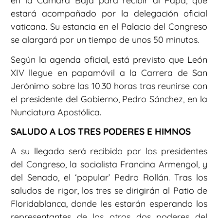
en la Cámara Baja para recibir al Papa, que
estará acompañado por la delegación oficial
vaticana. Su estancia en el Palacio del Congreso
se alargará por un tiempo de unos 50 minutos.
Según la agenda oficial, está previsto que León
XIV llegue en papamóvil a la Carrera de San
Jerónimo sobre las 10.30 horas tras reunirse con
el presidente del Gobierno, Pedro Sánchez, en la
Nunciatura Apostólica.
SALUDO A LOS TRES PODERES E HIMNOS
A su llegada será recibido por los presidentes
del Congreso, la socialista Francina Armengol, y
del Senado, el ‘popular’ Pedro Rollán. Tras los
saludos de rigor, los tres se dirigirán al Patio de
Floridablanca, donde les estarán esperando los
representantes de los otros dos poderes del