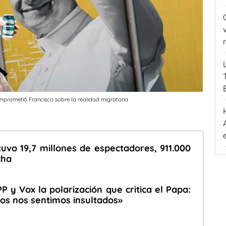
comprometió Francisco sobre la realidad migratoria
tuvo 19,7 millones de espectadores, 911.000
cha
 y Vox la polarización que critica el Papa:
ros nos sentimos insultados»