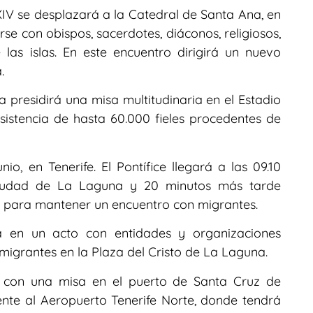
 XIV se desplazará a la Catedral de Santa Ana, en
se con obispos, sacerdotes, diáconos, religiosos,
las islas. En este encuentro dirigirá un nuevo
.
pa presidirá una misa multitudinaria en el Estadio
istencia de hasta 60.000 fieles procedentes de
nio, en Tenerife. El Pontífice llegará a las 09.10
-Ciudad de La Laguna y 20 minutos más tarde
es para mantener un encuentro con migrantes.
rá en un acto con entidades y organizaciones
migrantes en la Plaza del Cristo de La Laguna.
s con una misa en el puerto de Santa Cruz de
nte al Aeropuerto Tenerife Norte, donde tendrá