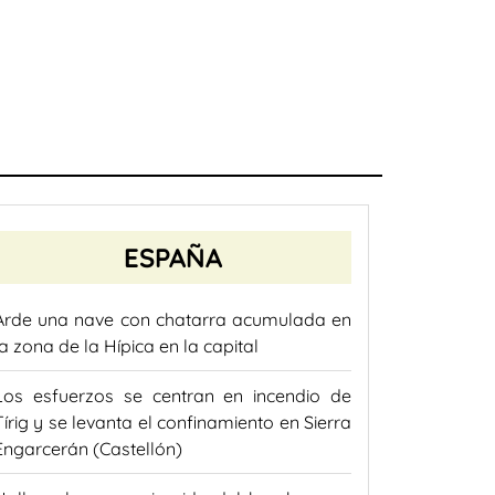
ESPAÑA
Arde una nave con chatarra acumulada en
la zona de la Hípica en la capital
Los esfuerzos se centran en incendio de
Tírig y se levanta el confinamiento en Sierra
Engarcerán (Castellón)