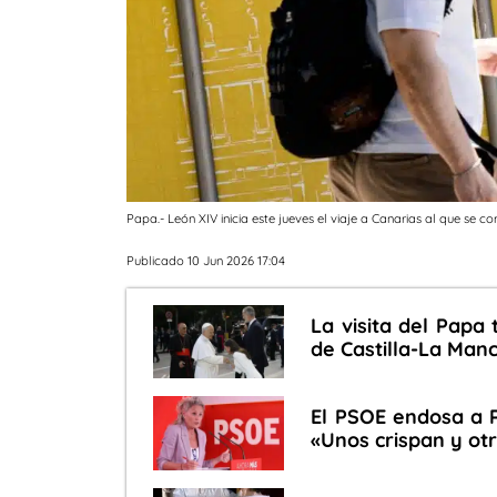
Papa.- León XIV inicia este jueves el viaje a Canarias al que se 
Publicado 10 Jun 2026 17:04
La visita del Papa 
de Castilla-La Man
El PSOE endosa a PP
«Unos crispan y ot