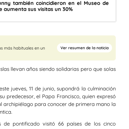
nny también coincidieron en el Museo de
e aumenta sus visitas un 30%
Ver resumen de la noticia
as más habituales en un
islas llevan años siendo solidarias pero que solas
este jueves, 11 de junio, supondrá la culminación
u predecesor, el Papa Francisco, quien expresó
al archipiélago para conocer de primera mano la
ntica.
 de pontificado visitó 66 países de los cinco