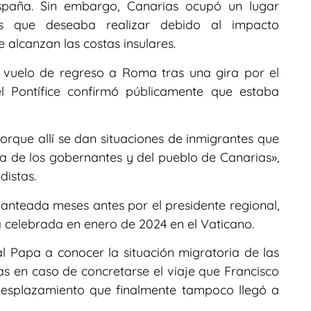
España. Sin embargo, Canarias ocupó un lugar
os que deseaba realizar debido al impacto
e alcanzan las costas insulares.
 vuelo de regreso a Roma tras una gira por el
l Pontífice confirmó públicamente que estaba
porque allí se dan situaciones de inmigrantes que
a de los gobernantes y del pueblo de Canarias»,
distas.
planteada meses antes por el presidente regional,
 celebrada en enero de 2024 en el Vaticano.
 al Papa a conocer la situación migratoria de las
ias en caso de concretarse el viaje que Francisco
desplazamiento que finalmente tampoco llegó a