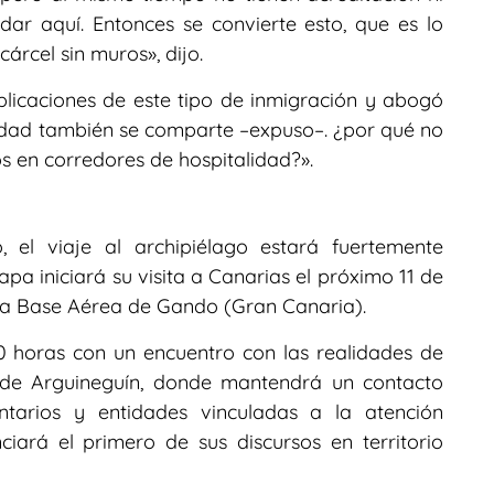
dar aquí. Entonces se convierte esto, que es lo
rcel sin muros», dijo.
licaciones de este tipo de inmigración y abogó
idad también se comparte –expuso–. ¿por qué no
 en corredores de hospitalidad?».
, el viaje al archipiélago estará fuertemente
pa iniciará su visita a Canarias el próximo 11 de
a la Base Aérea de Gando (Gran Canaria).
0 horas con un encuentro con las realidades de
 de Arguineguín, donde mantendrá un contacto
ntarios y entidades vinculadas a la atención
iará el primero de sus discursos en territorio