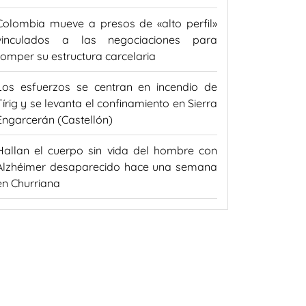
Colombia mueve a presos de «alto perfil»
vinculados a las negociaciones para
romper su estructura carcelaria
Los esfuerzos se centran en incendio de
Tírig y se levanta el confinamiento en Sierra
Engarcerán (Castellón)
Hallan el cuerpo sin vida del hombre con
Alzhéimer desaparecido hace una semana
en Churriana