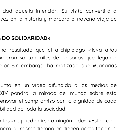
dad aquella intención. Su visita convertirá a
vez en la historia y marcará el noveno viaje de
NDO SOLIDARIDAD»
 ha resaltado que el archipiélago «lleva años
ompromiso con miles de personas que llegan a
ejor. Sin embargo, ha matizado que «Canarias
apuntó en un video difundido a los medios de
n XIV pondrá la mirada del mundo sobre esta
renovar el compromiso con la dignidad de cada
bilidad de toda la sociedad.
tes «no pueden irse a ningún lado». «Están aquí
pero al mismo tiempo no tienen acreditación ni