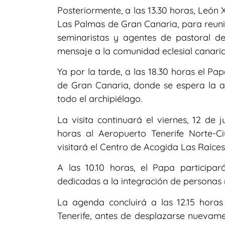
Posteriormente, a las 13.30 horas, León
Las Palmas de Gran Canaria, para reunir
seminaristas y agentes de pastoral de 
mensaje a la comunidad eclesial canaria
Ya por la tarde, a las 18.30 horas el Pa
de Gran Canaria, donde se espera la as
todo el archipiélago.
La visita continuará el viernes, 12 de ju
horas al Aeropuerto Tenerife Norte
visitará el Centro de Acogida Las Raíc
A las 10.10 horas, el Papa participa
dedicadas a la integración de personas 
La agenda concluirá a las 12.15 hora
Tenerife, antes de desplazarse nuevame