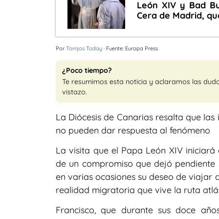
León XIV y Bad Bu
Cera de Madrid, qu
Por
Torrijos Today
· Fuente: Europa Press
¿Poco tiempo?
Te resumimos esta noticia y aclaramos las dud
vistazo.
La Diócesis de Canarias resalta que las 
no pueden dar respuesta al fenómeno
La visita que el Papa León XIV iniciará 
de un compromiso que dejó pendiente s
en varias ocasiones su deseo de viajar 
realidad migratoria que vive la ruta atlá
Francisco, que durante sus doce años