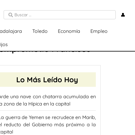
👤
adalajara
Toledo
Economía
Empleo
ijos
 comprometió Francisco
Lo Más Leído Hoy
Arde una nave con chatarra acumulada en
la zona de la Hípica en la capital
La guerra de Yemen se recrudece en Marib,
el reducto del Gobierno más próximo a la
capital