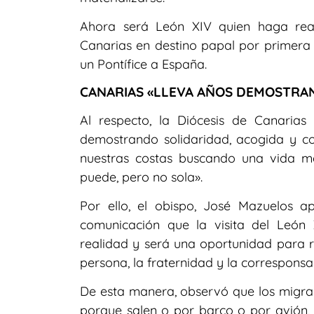
Ahora será León XIV quien haga reali
Canarias en destino papal por primera 
un Pontífice a España.
CANARIAS «LLEVA AÑOS DEMOSTRA
Al respecto, la Diócesis de Canarias
demostrando solidaridad, acogida y c
nuestras costas buscando una vida m
puede, pero no sola».
Por ello, el obispo, José Mazuelos 
comunicación que la visita del Leó
realidad y será una oportunidad para 
persona, la fraternidad y la corresponsa
De esta manera, observó que los migran
porque salen o por barco o por avión, 