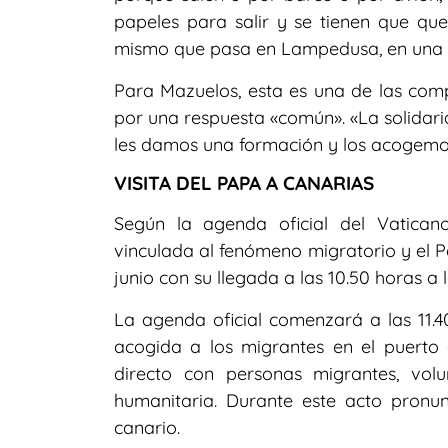
papeles para salir y se tienen que que
mismo que pasa en Lampedusa, en una cá
Para Mazuelos, esta es una de las comp
por una respuesta «común». «La solidar
les damos una formación y los acogemos
VISITA DEL PAPA A CANARIAS
Según la agenda oficial del Vaticano
vinculada al fenómeno migratorio y el Pa
junio con su llegada a las 10.50 horas 
La agenda oficial comenzará a las 11.4
acogida a los migrantes en el puerto
directo con personas migrantes, volu
humanitaria. Durante este acto pronunc
canario.