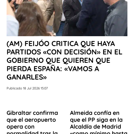
(AM) FEIJÓO CRITICA QUE HAYA
PARTIDOS «CON DECISIÓN» EN EL
GOBIERNO QUE QUIEREN QUE
PIERDA ESPAÑA: «VAMOS A
GANARLES»
Publicado 18 Jul 2026 15:07
Gibraltar confirma
Almeida confía en
que el aeropuerto
que el PP siga en la
opera con
Alcaldía de Madrid
normalidad tras la
«como mínimo hasta