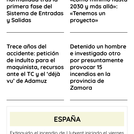
primera fase del
2030 y más allá»:
Sistema de Entradas
«Tenemos un
y Salidas
proyecto»
Trece años del
Detenido un hombre
accidente: petición
e investigado otro
de indulto para el
por presuntamente
maquinista, recursos
provocar 15
ante el TC y el ‘déjà
incendios en la
vu’ de Adamuz
provincia de
Zamora
ESPAÑA
Extinguido el incendio de Llutxent iniciado el viernes