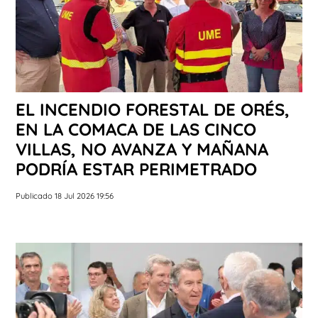
EL INCENDIO FORESTAL DE ORÉS,
EN LA COMACA DE LAS CINCO
VILLAS, NO AVANZA Y MAÑANA
PODRÍA ESTAR PERIMETRADO
Publicado 18 Jul 2026 19:56