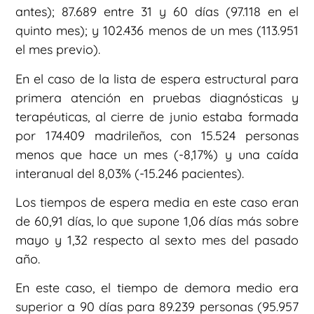
antes); 87.689 entre 31 y 60 días (97.118 en el
quinto mes); y 102.436 menos de un mes (113.951
el mes previo).
En el caso de la lista de espera estructural para
primera atención en pruebas diagnósticas y
terapéuticas, al cierre de junio estaba formada
por 174.409 madrileños, con 15.524 personas
menos que hace un mes (-8,17%) y una caída
interanual del 8,03% (-15.246 pacientes).
Los tiempos de espera media en este caso eran
de 60,91 días, lo que supone 1,06 días más sobre
mayo y 1,32 respecto al sexto mes del pasado
año.
En este caso, el tiempo de demora medio era
superior a 90 días para 89.239 personas (95.957