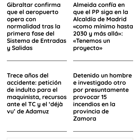
Gibraltar confirma
Almeida confía en
que el aeropuerto
que el PP siga en la
opera con
Alcaldía de Madrid
normalidad tras la
«como mínimo hasta
primera fase del
2030 y más allá»:
Sistema de Entradas
«Tenemos un
y Salidas
proyecto»
Trece años del
Detenido un hombre
accidente: petición
e investigado otro
de indulto para el
por presuntamente
maquinista, recursos
provocar 15
ante el TC y el ‘déjà
incendios en la
vu’ de Adamuz
provincia de
Zamora