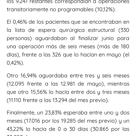
los 9.247 restantes correspondían a operaciones
transitoriamente no programables (10,12%).
El 0,46% de los pacientes que se encontraban en
la lista de espera quirúrgica estructural (330
personas) aguardaban al finalizar junio para
una operación más de seis meses (más de 180
días), frente a las 326 que lo hacían en mayo (el
0,42%).
Otro 16,94% aguardaba entre tres y seis meses
(12.095 frente a las 12.981 de mayo), mientras
que otro 15,56% lo hacía entre dos y tres meses
(11.110 frente a las 13.294 del mes previo).
Finalmente, un 23,83% esperaba entre uno y dos
meses (17.016 por los 19.285 del mes previo) y un
43,22% lo hacía de 0 a 30 días (30.865 por las