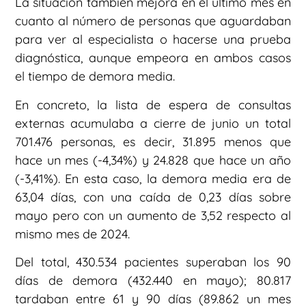
La situación también mejora en el último mes en
cuanto al número de personas que aguardaban
para ver al especialista o hacerse una prueba
diagnóstica, aunque empeora en ambos casos
el tiempo de demora media.
En concreto, la lista de espera de consultas
externas acumulaba a cierre de junio un total
701.476 personas, es decir, 31.895 menos que
hace un mes (-4,34%) y 24.828 que hace un año
(-3,41%). En esta caso, la demora media era de
63,04 días, con una caída de 0,23 días sobre
mayo pero con un aumento de 3,52 respecto al
mismo mes de 2024.
Del total, 430.534 pacientes superaban los 90
días de demora (432.440 en mayo); 80.817
tardaban entre 61 y 90 días (89.862 un mes