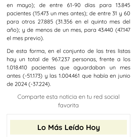
en mayo); de entre 61-90 días para 13.845
pacientes (15.473 un mes antes); de entre 31 y 60
para otros 27.885 (31.356 en el quinto mes del
año); y de menos de un mes, para 43.440 (47.147
el mes previo).
De esta forma, en el conjunto de las tres listas
hay un total de 967.237 personas, frente a los
1.018.410 pacientes que aguardaban un mes
antes (-51.173) y las 1.004.461 que había en junio
de 2024 (-37.224).
Comparte esta noticia en tu red social
favorita
Lo Más Leído Hoy