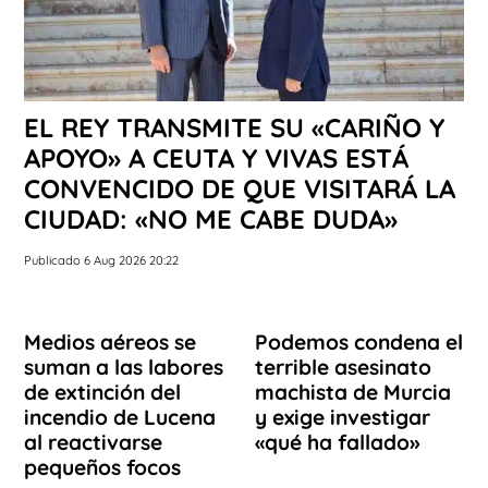
EL REY TRANSMITE SU «CARIÑO Y
APOYO» A CEUTA Y VIVAS ESTÁ
CONVENCIDO DE QUE VISITARÁ LA
CIUDAD: «NO ME CABE DUDA»
Publicado 6 Aug 2026 20:22
Medios aéreos se
Podemos condena el
suman a las labores
terrible asesinato
de extinción del
machista de Murcia
incendio de Lucena
y exige investigar
al reactivarse
«qué ha fallado»
pequeños focos