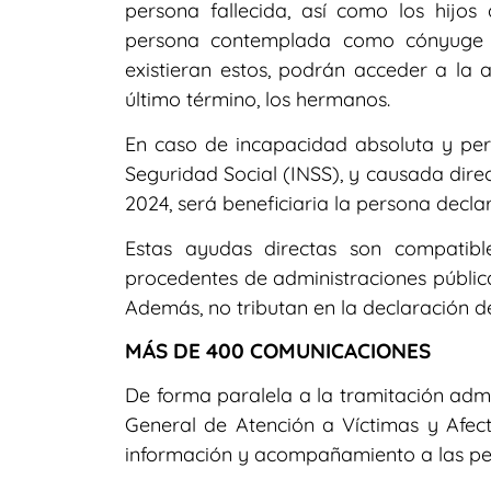
persona fallecida, así como los hijos 
persona contemplada como cónyuge o 
existieran estos, podrán acceder a la
último término, los hermanos.
En caso de incapacidad absoluta y per
Seguridad Social (INSS), y causada dire
2024, será beneficiaria la persona decla
Estas ayudas directas son compatibl
procedentes de administraciones públic
Además, no tributan en la declaración de
MÁS DE 400 COMUNICACIONES
De forma paralela a la tramitación admi
General de Atención a Víctimas y Afec
información y acompañamiento a las pe