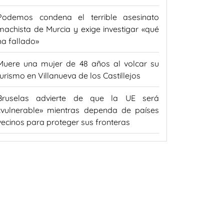
Podemos condena el terrible asesinato
machista de Murcia y exige investigar «qué
ha fallado»
Muere una mujer de 48 años al volcar su
turismo en Villanueva de los Castillejos
Bruselas advierte de que la UE será
«vulnerable» mientras dependa de países
vecinos para proteger sus fronteras