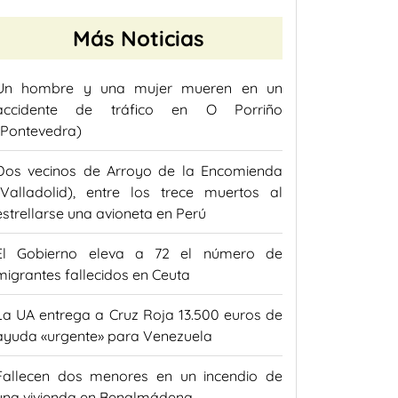
Más Noticias
Un hombre y una mujer mueren en un
accidente de tráfico en O Porriño
(Pontevedra)
Dos vecinos de Arroyo de la Encomienda
(Valladolid), entre los trece muertos al
estrellarse una avioneta en Perú
El Gobierno eleva a 72 el número de
migrantes fallecidos en Ceuta
La UA entrega a Cruz Roja 13.500 euros de
ayuda «urgente» para Venezuela
Fallecen dos menores en un incendio de
una vivienda en Benalmádena