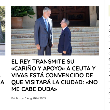
EL REY TRANSMITE SU
«CARIÑO Y APOYO» A CEUTA Y
A
VIVAS ESTÁ CONVENCIDO DE
LA
QUE VISITARÁ LA CIUDAD: «NO
ME CABE DUDA»
Publicado 6 Aug 2026 20:22