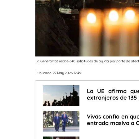
La Generalitat recibe 640 solicitudes de ayuda por parte de afec
Publicado 29 May 2026 12:45
La UE afirma qu
extranjeros de 135
Vivas confía en qu
entrada masiva a C