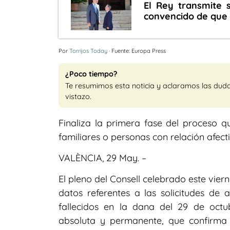
El Rey transmite 
convencido de que 
Por
Torrijos Today
· Fuente: Europa Press
¿Poco tiempo?
Te resumimos esta noticia y aclaramos las dud
vistazo.
Finaliza la primera fase del proceso 
familiares o personas con relación afect
VALÈNCIA, 29 May. –
El pleno del Consell celebrado este vie
datos referentes a las solicitudes de
fallecidos en la dana del 29 de oct
absoluta y permanente, que confirma 