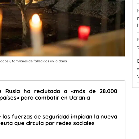
tados y familiares de fallecidos en la dana
e Rusia ha reclutado a «más de 28.000
 países» para combatir en Ucrania
e las fuerzas de seguridad impidan la nueva
euta que circula por redes sociales