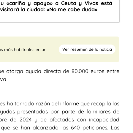
su «cariño y apoyo» a Ceuta y Vivas está
visitará la ciudad: «No me cabe duda»
Ver resumen de la noticia
as más habituales en un
que otorga ayuda directa de 80.000 euros entre
iva
rnes ha tomado razón del informe que recopila los
 ayudas presentadas por parte de familiares de
ubre de 2024 y de afectados con incapacidad
que se han alcanzado las 640 peticiones. Las