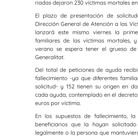
riadas dejaron 230 víctimas mortales en 
El plazo de presentación de solicitu
Dirección General de Atención a las Ví
lanzará este mismo viernes la prime
familiares de las víctimas mortales, y
verano se espera tener el grueso de 
Generalitat.
Del total de peticiones de ayuda reci
fallecimiento -ya que diferentes famil
solicitud- y 152 tienen su origen en d
cada ayuda, contemplado en el decreto 
euros por víctima.
En los supuestos de fallecimiento, l
beneficiarios que la hayan solicita
legalmente o la persona que mantuviera 