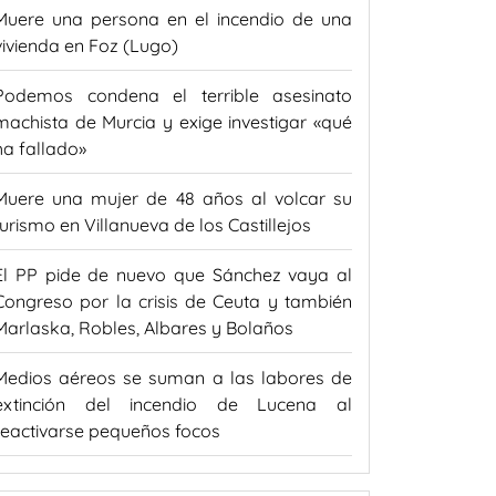
Muere una persona en el incendio de una
vivienda en Foz (Lugo)
Podemos condena el terrible asesinato
machista de Murcia y exige investigar «qué
ha fallado»
Muere una mujer de 48 años al volcar su
turismo en Villanueva de los Castillejos
El PP pide de nuevo que Sánchez vaya al
Congreso por la crisis de Ceuta y también
Marlaska, Robles, Albares y Bolaños
Medios aéreos se suman a las labores de
extinción del incendio de Lucena al
reactivarse pequeños focos