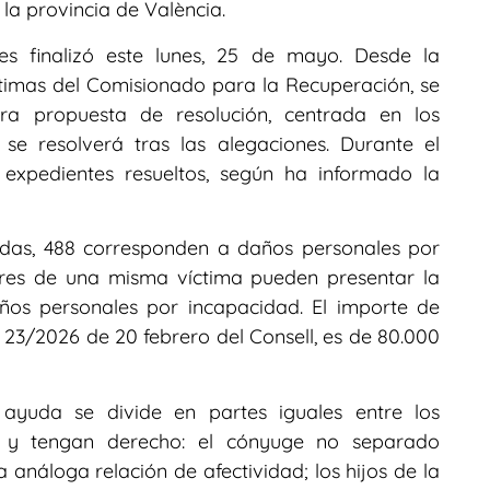
la provincia de València.
des finalizó este lunes, 25 de mayo. Desde la
ctimas del Comisionado para la Recuperación, se
ra propuesta de resolución, centrada en los
 se resolverá tras las alegaciones. Durante el
expedientes resueltos, según ha informado la
bidas, 488 corresponden a daños personales por
iares de una misma víctima pueden presentar la
años personales por incapacidad. El importe de
23/2026 de 20 febrero del Consell, es de 80.000
a ayuda se divide en partes iguales entre los
do y tengan derecho: el cónyuge no separado
análoga relación de afectividad; los hijos de la