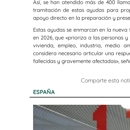
Así, se han atendido más de 400 llama
tramitación de estas ayudas para prop
apoyo directo en la preparación y presen
Estas ayudas se enmarcan en la nueva fa
en 2026, que «prioriza a las personas y 
vivienda, empleo, industria, medio am
considera necesario articular una respu
fallecidas y gravemente afectadas», seña
Comparte esta notic
ESPAÑA