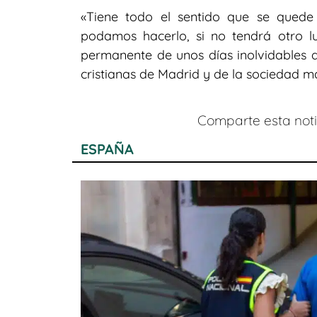
«Tiene todo el sentido que se qued
podamos hacerlo, si no tendrá otro l
permanente de unos días inolvidables 
cristianas de Madrid y de la sociedad m
Comparte esta notic
ESPAÑA