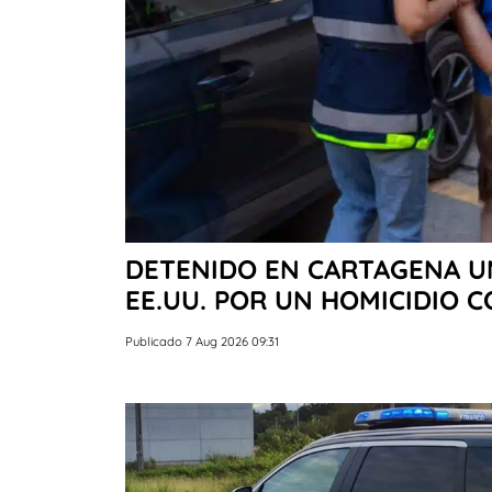
DETENIDO EN CARTAGENA U
EE.UU. POR UN HOMICIDIO C
Publicado 7 Aug 2026 09:31