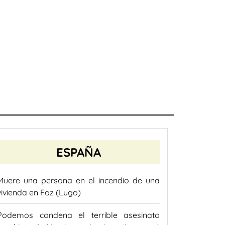
ESPAÑA
Muere una persona en el incendio de una
vivienda en Foz (Lugo)
Podemos condena el terrible asesinato