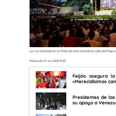
La cruz instalada en la Plaza de Lima durante la visita del Papa
Publicado 15 Jun 2026 14:07
Feijóo asegura la
«Merecidísimos ca
Presidentes de las
su apoyo a Venezue