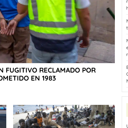
N FUGITIVO RECLAMADO POR
OMETIDO EN 1983