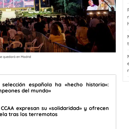
 se quedará en Madrid
 selección española ha «hecho historia»:
mpeones del mundo»
 CCAA expresan su «solidaridad» y ofrecen
la tras los terremotos