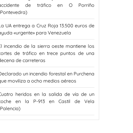
accidente de tráfico en O Porriño
(Pontevedra)
La UA entrega a Cruz Roja 13.500 euros de
ayuda «urgente» para Venezuela
El incendio de la sierra oeste mantiene los
cortes de tráfico en trece puntos de una
decena de carreteras
Declarado un incendio forestal en Purchena
que moviliza a ocho medios aéreos
Cuatro heridos en la salida de vía de un
coche en la P-913 en Castil de Vela
(Palencia)