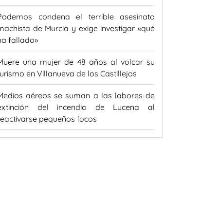
Podemos condena el terrible asesinato
machista de Murcia y exige investigar «qué
ha fallado»
Muere una mujer de 48 años al volcar su
turismo en Villanueva de los Castillejos
Medios aéreos se suman a las labores de
extinción del incendio de Lucena al
reactivarse pequeños focos