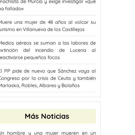
machista de Murcia y exige investigar «qué
ha fallado»
Muere una mujer de 48 años al volcar su
turismo en Villanueva de los Castillejos
Medios aéreos se suman a las labores de
extinción del incendio de Lucena al
reactivarse pequeños focos
El PP pide de nuevo que Sánchez vaya al
Congreso por la crisis de Ceuta y también
Marlaska, Robles, Albares y Bolaños
Más Noticias
Un hombre y una mujer mueren en un