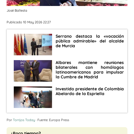
José Ballesta
Publicado 10 May 2026 22:27
Serrano destaca la «vocación
pública admirable» del alcalde
de Murcia
Albares mantiene reuniones
bilaterales con homólogos
latinoamericanos para impulsar
la Cumbre de Madrid
Investido presidente de Colombia
Abelardo de la Espriella
Por
Torrijos Today
· Fuente: Europa Press
¿Poco tiempo?