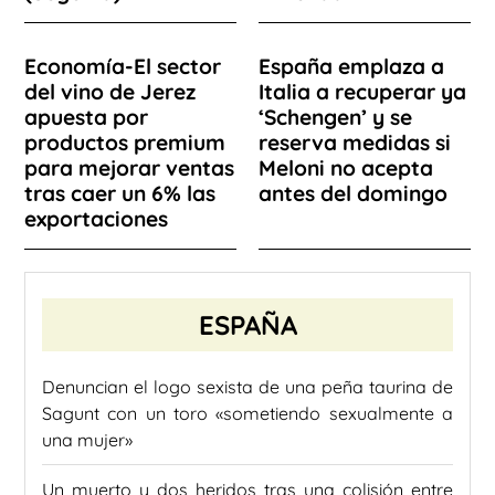
Economía-El sector
España emplaza a
del vino de Jerez
Italia a recuperar ya
apuesta por
‘Schengen’ y se
productos premium
reserva medidas si
para mejorar ventas
Meloni no acepta
tras caer un 6% las
antes del domingo
exportaciones
ESPAÑA
Denuncian el logo sexista de una peña taurina de
Sagunt con un toro «sometiendo sexualmente a
una mujer»
Un muerto y dos heridos tras una colisión entre