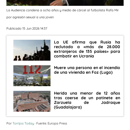
La Audiencia condena a ocho años y medio de cárcel al futbolista Rafa Mir
por agresión sexual a una joven
Publicado 15 Jun 2026 14:37
La UE afirma que Rusia ha
reclutado a «más de 28.000
extranjeros de 135 países» para
combatir en Ucrania
Muere una persona en el incendio
de una vivienda en Foz (Lugo)
Herida una menor de 12 años
tras caerse de un patinete en
Zarzuela de Jadraque
(Guadalajara)
Por
Torrijos Today
· Fuente: Europa Press