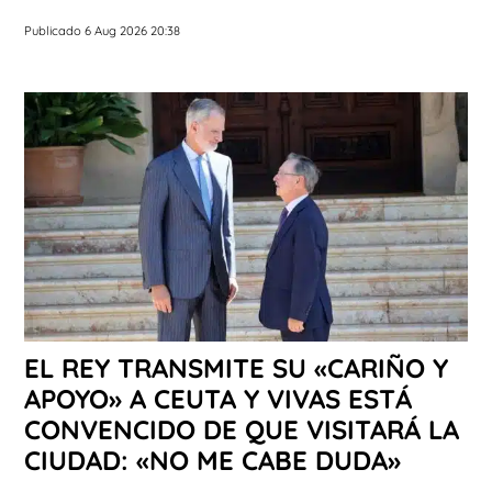
Publicado 6 Aug 2026 20:38
EL REY TRANSMITE SU «CARIÑO Y
APOYO» A CEUTA Y VIVAS ESTÁ
CONVENCIDO DE QUE VISITARÁ LA
CIUDAD: «NO ME CABE DUDA»