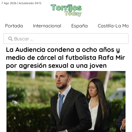
7 Ago 2026 | Actualizado 04:12
Portada
Internacional
España
Castilla-La Ma
La Audiencia condena a ocho años y
medio de cárcel al futbolista Rafa Mir
por agresión sexual a una joven