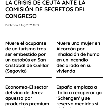
LA CRISIS DE CEUTA ANTE LA
COMISIÓN DE SECRETOS DEL
CONGRESO
Publicado 7 Aug 2026 18:39
Muere el ocupante
Muere una mujer en
de un turismo tras
Alcorcón por
ser embestido por
inhalación de humo
un autobús en San
en un incendio
Cristóbal de Cuéllar
declarado en su
(Segovia)
vivienda
Economía-El sector
España emplaza a
del vino de Jerez
Italia a recuperar ya
apuesta por
‘Schengen’ y se
productos premium
reserva medidas si