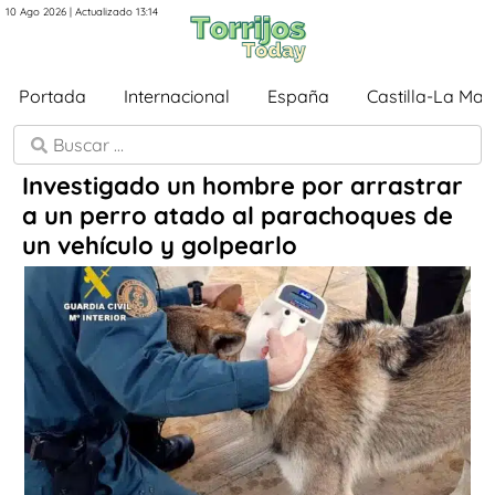
10 Ago 2026 | Actualizado 13:14
Portada
Internacional
España
Castilla-La Ma
Investigado un hombre por arrastrar
a un perro atado al parachoques de
un vehículo y golpearlo