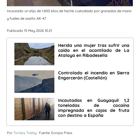
Incautado un alijo de 1.600 kilos de hachís custodiado por granadas de mano
y fusiles de asalto AK-47
Publicado 15 May 2026 10:21
Herida una mujer tras sufrir una
caída en el acantilado de La
Atalaya en Ribadesella
Controlado el incendio en Sierra
Engarcerán (Castellón)
Incautadas en Guayaquil 1,2
toneladas de cocaína
impregnada en cajas de fruta
con destino a España
Por
Torrijos Today
· Fuente: Europa Press