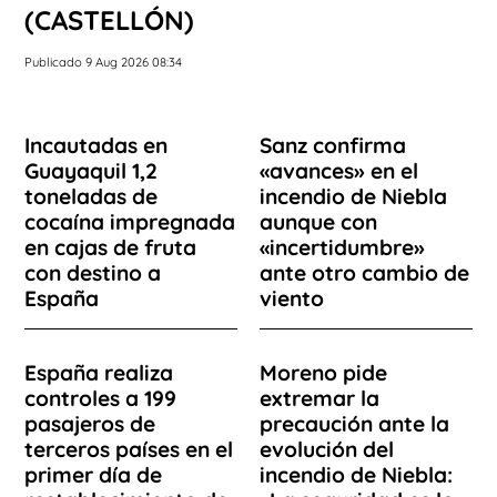
(CASTELLÓN)
Publicado 9 Aug 2026 08:34
Incautadas en
Sanz confirma
Guayaquil 1,2
«avances» en el
toneladas de
incendio de Niebla
cocaína impregnada
aunque con
en cajas de fruta
«incertidumbre»
con destino a
ante otro cambio de
España
viento
España realiza
Moreno pide
controles a 199
extremar la
pasajeros de
precaución ante la
terceros países en el
evolución del
primer día de
incendio de Niebla: