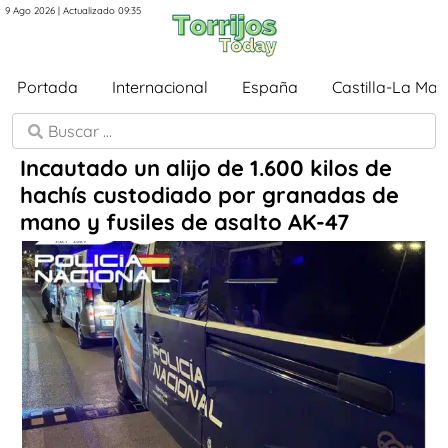
9 Ago 2026 | Actualizado 09:35
Portada
Internacional
España
Castilla-La Ma
Incautado un alijo de 1.600 kilos de
hachís custodiado por granadas de
mano y fusiles de asalto AK-47