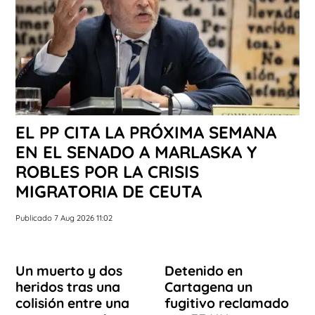
EL PP CITA LA PRÓXIMA SEMANA
EN EL SENADO A MARLASKA Y
ROBLES POR LA CRISIS
MIGRATORIA DE CEUTA
Publicado 7 Aug 2026 11:02
Un muerto y dos
Detenido en
heridos tras una
Cartagena un
colisión entre una
fugitivo reclamado