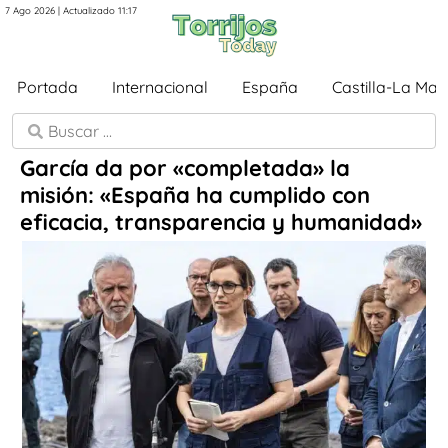
7 Ago 2026 | Actualizado 11:17
Portada
Internacional
España
Castilla-La Ma
García da por «completada» la
misión: «España ha cumplido con
eficacia, transparencia y humanidad»