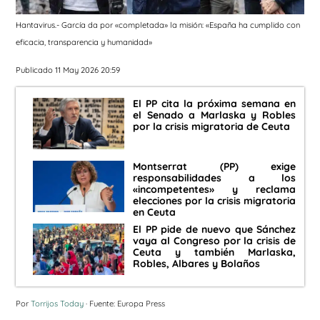
Hantavirus.- García da por «completada» la misión: «España ha cumplido con
eficacia, transparencia y humanidad»
Publicado 11 May 2026 20:59
El PP cita la próxima semana en
el Senado a Marlaska y Robles
por la crisis migratoria de Ceuta
Montserrat (PP) exige
responsabilidades a los
«incompetentes» y reclama
elecciones por la crisis migratoria
en Ceuta
El PP pide de nuevo que Sánchez
vaya al Congreso por la crisis de
Ceuta y también Marlaska,
Robles, Albares y Bolaños
Por
Torrijos Today
· Fuente: Europa Press