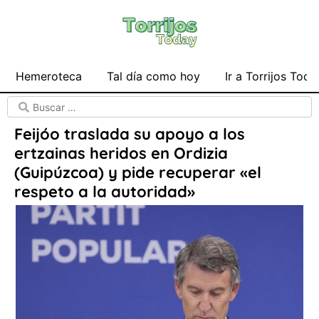
Hemeroteca
Tal día como hoy
Ir a Torrijos Toda
Feijóo traslada su apoyo a los
ertzainas heridos en Ordizia
(Guipúzcoa) y pide recuperar «el
respeto a la autoridad»