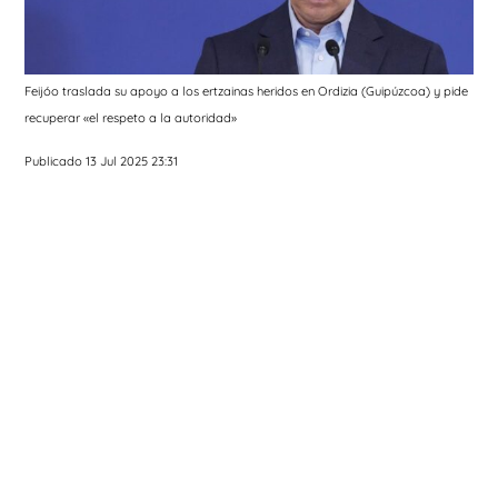
Feijóo traslada su apoyo a los ertzainas heridos en Ordizia (Guipúzcoa) y pide
recuperar «el respeto a la autoridad»
Publicado 13 Jul 2025 23:31