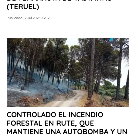
(TERUEL)
Publicado 12 Jul 2026 23:02
CONTROLADO EL INCENDIO
FORESTAL EN RUTE, QUE
MANTIENE UNA AUTOBOMBA Y UN