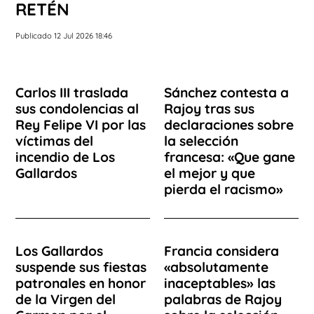
RETÉN
Publicado 12 Jul 2026 18:46
Carlos III traslada
Sánchez contesta a
sus condolencias al
Rajoy tras sus
Rey Felipe VI por las
declaraciones sobre
víctimas del
la selección
incendio de Los
francesa: «Que gane
Gallardos
el mejor y que
pierda el racismo»
Los Gallardos
Francia considera
suspende sus fiestas
«absolutamente
patronales en honor
inaceptables» las
de la Virgen del
palabras de Rajoy