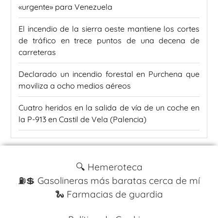
«urgente» para Venezuela
El incendio de la sierra oeste mantiene los cortes
de tráfico en trece puntos de una decena de
carreteras
Declarado un incendio forestal en Purchena que
moviliza a ocho medios aéreos
Cuatro heridos en la salida de vía de un coche en
la P-913 en Castil de Vela (Palencia)
🔍 Hemeroteca
⛽️💲 Gasolineras más baratas cerca de mí
🐍 Farmacias de guardia