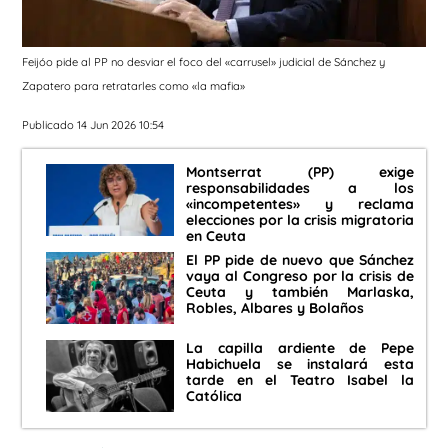
Feijóo pide al PP no desviar el foco del «carrusel» judicial de Sánchez y
Zapatero para retratarles como «la mafia»
Publicado 14 Jun 2026 10:54
Montserrat (PP) exige
responsabilidades a los
«incompetentes» y reclama
elecciones por la crisis migratoria
en Ceuta
El PP pide de nuevo que Sánchez
vaya al Congreso por la crisis de
Ceuta y también Marlaska,
Robles, Albares y Bolaños
La capilla ardiente de Pepe
Habichuela se instalará esta
tarde en el Teatro Isabel la
Católica