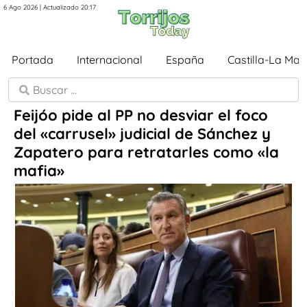
6 Ago 2026 | Actualizado 20:17
Portada
Internacional
España
Castilla-La Ma
Feijóo pide al PP no desviar el foco
del «carrusel» judicial de Sánchez y
Zapatero para retratarles como «la
mafia»