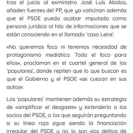
tras el juicio al exministro José Luis Ábalos,
añaden fuentes del PP, que ya vaticinan además
que el PSOE pueda acabar imputado como
persona jurídica al hilo de informaciones que se
están conociendo en el llamado ‘caso Leire’.
«No queremos foco ni tenemos necesidad de
protagonismo mediático. Todo el foco para
ellos», proclaman en el cuartel general de los
‘populares’, donde repiten que lo que buscan es
que el Gobierno y el PSOE «se cuezan en sus
autos».
Los ‘populares’ mantienen además su estrategia
de «amplificar el desgaste» y extenderlo a los
socios del PSOE, a los que seguirán preguntando
si su línea roja sigue siendo la financiación
irregular del PSOE y no lo son «los delitos de