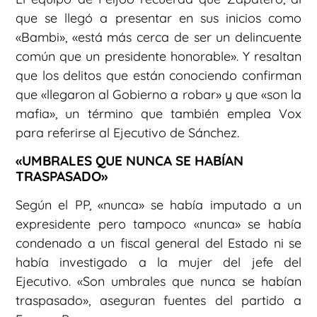
que se llegó a presentar en sus inicios como
«Bambi», «está más cerca de ser un delincuente
común que un presidente honorable». Y resaltan
que los delitos que están conociendo confirman
que «llegaron al Gobierno a robar» y que «son la
mafia», un término que también emplea Vox
para referirse al Ejecutivo de Sánchez.
«UMBRALES QUE NUNCA SE HABÍAN
TRASPASADO»
Según el PP, «nunca» se había imputado a un
expresidente pero tampoco «nunca» se había
condenado a un fiscal general del Estado ni se
había investigado a la mujer del jefe del
Ejecutivo. «Son umbrales que nunca se habían
traspasado», aseguran fuentes del partido a