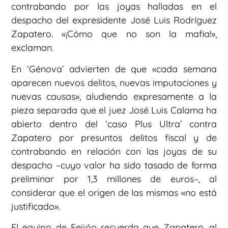
contrabando por las joyas halladas en el
despacho del expresidente José Luis Rodríguez
Zapatero. «¡Cómo que no son la mafia!»,
exclaman.
En ‘Génova’ advierten de que «cada semana
aparecen nuevos delitos, nuevas imputaciones y
nuevas causas», aludiendo expresamente a la
pieza separada que el juez José Luis Calama ha
abierto dentro del ‘caso Plus Ultra’ contra
Zapatero por presuntos delitos fiscal y de
contrabando en relación con las joyas de su
despacho –cuyo valor ha sido tasado de forma
preliminar por 1,3 millones de euros–, al
considerar que el origen de las mismas «no está
justificado».
El equipo de Feijóo recuerda que Zapatero, al