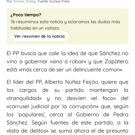
Por
Torrijos Today
· Fuente: Europa Press
¿Poco tiempo?
Te resumimos esta noticia y aclaramos las dudas más
habituales en un vistazo.
Ver resumen de la noticia
El PP busca que cale la idea de que Sánchez no
vino a gobernar «sino a robar» y que Zapatero
está «más cerca de ser un delincuente común»
El líder del PP, Alberto Núñez Feijóo, quiere que
los cargos de su partido mantengan la
«tranquilidad» y no desvíen «el foco» del
«carrusel judicial por la corrupción» que, según
los ‘populares’, cerca al Gobierno de Pedro
Sánchez. Según fuentes de este partido, a la
«lista de delitos» se suma ahora el de presunto