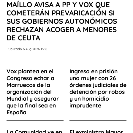
MAÍLLO AVISA A PP Y VOX QUE
COMETERÁN PREVARICACIÓN SI
SUS GOBIERNOS AUTONÓMICOS
RECHAZAN ACOGER A MENORES
DE CEUTA
Publicado 6 Aug 2026 15:18
Vox plantea en el
Ingresa en prisión
Congreso echar a
una mujer con 26
Marruecos de la
órdenes judiciales de
organización del
detención por robos
Mundial y asegurar
y un homicidio
que la final sea en
imprudente
España
La Comunidad ve en
El exministro Mayor