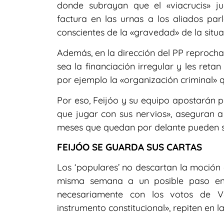
donde subrayan que el «viacrucis» j
factura en las urnas a los aliados pa
conscientes de la «gravedad» de la situa
Además, en la dirección del PP reprocha
sea la financiación irregular y les reta
por ejemplo la «organización criminal» 
Por eso, Feijóo y su equipo apostarán 
que jugar con sus nervios», aseguran a
meses que quedan por delante pueden ser
FEIJÓO SE GUARDA SUS CARTAS
Los ‘populares’ no descartan la moción
misma semana a un posible paso en 
necesariamente con los votos de Vo
instrumento constitucional», repiten en la