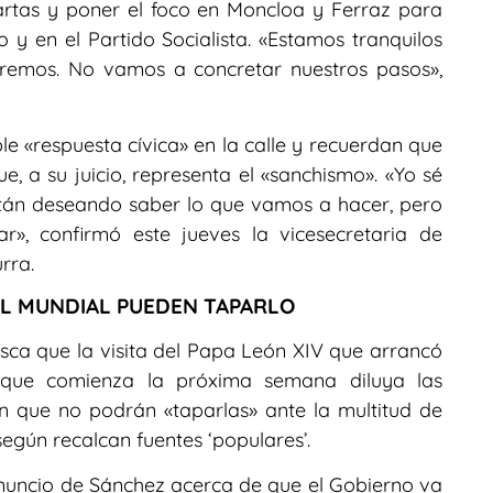
cartas y poner el foco en Moncloa y Ferraz para
 y en el Partido Socialista. «Estamos tranquilos
remos. No vamos a concretar nuestros pasos»,
 «respuesta cívica» en la calle y recuerdan que
e, a su juicio, representa el «sanchismo». «Yo sé
stán deseando saber lo que vamos a hacer, pero
», confirmó este jueves la vicesecretaria de
rra.
I EL MUNDIAL PUEDEN TAPARLO
ca que la visita del Papa León XIV que arrancó
 que comienza la próxima semana diluya las
n que no podrán «taparlas» ante la multitud de
egún recalcan fuentes ‘populares’.
nuncio de Sánchez acerca de que el Gobierno va