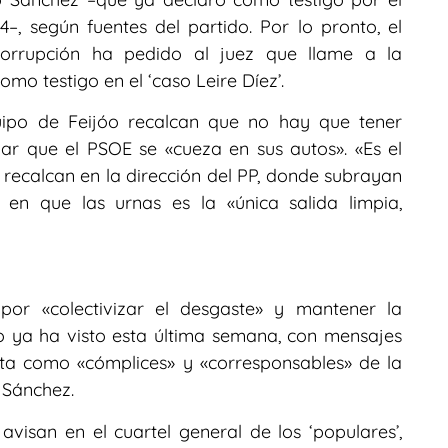
–, según fuentes del partido. Por lo pronto, el
icorrupción ha pedido al juez que llame a la
mo testigo en el ‘caso Leire Díez’.
quipo de Feijóo recalcan que no hay que tener
ar que el PSOE se «cueza en sus autos». «Es el
recalcan en la dirección del PP, donde subrayan
 en que las urnas es la «única salida limpia,
por «colectivizar el desgaste» y mantener la
o ya ha visto esta última semana, con mensajes
ata como «cómplices» y «corresponsables» de la
 Sánchez.
avisan en el cuartel general de los ‘populares’,