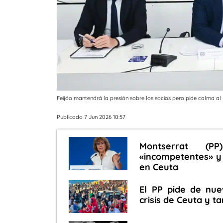
Feijóo mantendrá la presión sobre los socios pero pide calma al
Publicado 7 Jun 2026 10:57
Montserrat (P
«incompetentes» y 
en Ceuta
El PP pide de nu
crisis de Ceuta y 