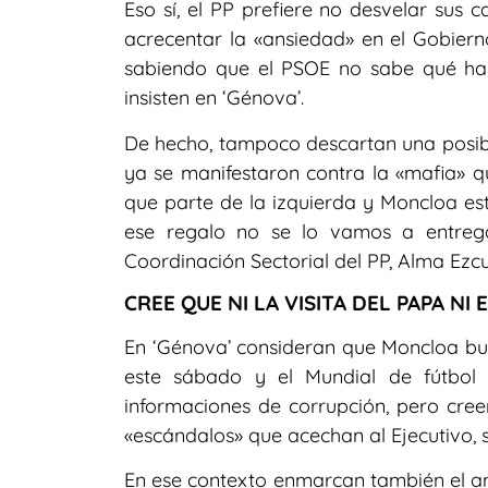
Eso sí, el PP prefiere no desvelar sus 
acrecentar la «ansiedad» en el Gobierno
sabiendo que el PSOE no sabe qué ha
insisten en ‘Génova’.
De hecho, tampoco descartan una posible
ya se manifestaron contra la «mafia» qu
que parte de la izquierda y Moncloa e
ese regalo no se lo vamos a entregar
Coordinación Sectorial del PP, Alma Ezcu
CREE QUE NI LA VISITA DEL PAPA N
En ‘Génova’ consideran que Moncloa bus
este sábado y el Mundial de fútbol
informaciones de corrupción, pero cree
«escándalos» que acechan al Ejecutivo, s
En ese contexto enmarcan también el a