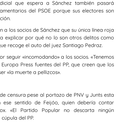
udicial que espera a Sánchez también pasará
rlamentarios del PSOE porque sus electores son
ción.
n a los socios de Sánchez que su única línea roja
n a explicar por qué no lo son otros delitos como
que recoge el auto del juez Santiago Pedraz.
por seguir «incomodando» a los socios. «Tenemos
 Europa Press fuentes del PP, que creen que los
 «la muerte a pellizcos».
 de censura pese al portazo de PNV y Junts esta
ese sentido de Feijóo, quien debería contar
x. «El Partido Popular no descarta ningún
 cúpula del PP.