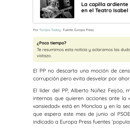
La capilla ardiente
en el Teatro Isabel 
Por
Torrijos Today
· Fuente: Europa Press
¿Poco tiempo?
Te resumimos esta noticia y aclaramos las dud
vistazo.
El PP no descarta una moción de censur
corrupción pero evita desvelar por ahor
El líder del PP, Alberto Núñez Feijóo,
internas que quieren acciones ante la 
«ansiedad» está en Moncloa y en la sede
que espera este mes de junio al PSO
indicado a Europa Press fuentes ‘popular