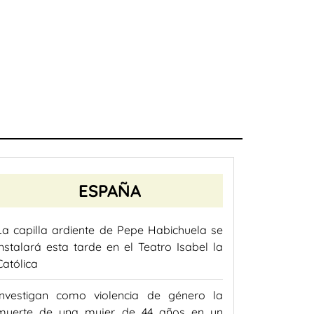
ESPAÑA
La capilla ardiente de Pepe Habichuela se
instalará esta tarde en el Teatro Isabel la
Católica
Investigan como violencia de género la
muerte de una mujer de 44 años en un