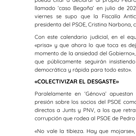
llamado ‘caso Begoña’ en julio de 2024
viernes se supo que la Fiscalía Ant
presidenta del PSOE, Cristina Narbona, co
Con este calendario judicial, en el e
«prisa» y que ahora lo que toca es dej
momento de la ansiedad del Gobierno», 
que públicamente seguirán insistiendo
democrática y rápida para todo esto».
«COLECTIVIZAR EL DESGASTE»
Paralelamente en ‘Génova’ apuestan 
presión sobre los socios del PSOE com
directos a Junts y PNV, a los que retr
corrupción que rodea al PSOE de Pedro
«No vale la tibieza. Hay que mojarse», 