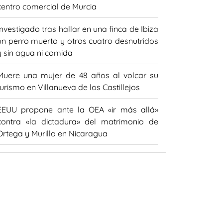
centro comercial de Murcia
Investigado tras hallar en una finca de Ibiza
un perro muerto y otros cuatro desnutridos
y sin agua ni comida
Muere una mujer de 48 años al volcar su
turismo en Villanueva de los Castillejos
EEUU propone ante la OEA «ir más allá»
contra «la dictadura» del matrimonio de
Ortega y Murillo en Nicaragua