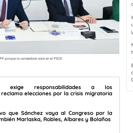
 PP porque la «ansiedad» está en el PSOE
P) exige responsabilidades a los
reclama elecciones por la crisis migratoria
evo que Sánchez vaya al Congreso por la
también Marlaska, Robles, Albares y Bolaños