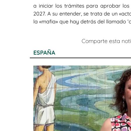
a iniciar los trámites para aprobar lo
2027. A su entender, se trata de un «ac
la «mafia» que hay detrás del llamado ‘c
Comparte esta notic
ESPAÑA