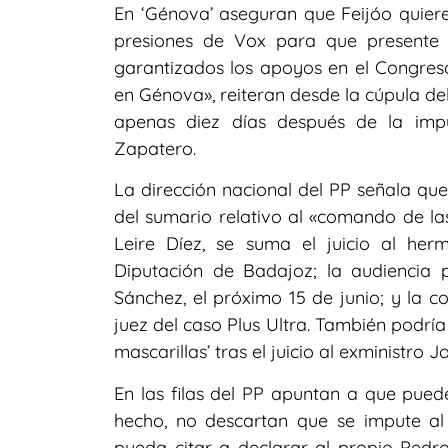
En ‘Génova’ aseguran que Feijóo quiere
presiones de Vox para que presente
garantizados los apoyos en el Congreso
en Génova», reiteran desde la cúpula del
apenas diez días después de la impu
Zapatero.
La dirección nacional del PP señala qu
del sumario relativo al «comando de las
Leire Díez, se suma el juicio al h
Diputación de Badajoz; la audiencia
Sánchez, el próximo 15 de junio; y la c
juez del caso Plus Ultra. También podría
mascarillas’ tras el juicio al exministro
En las filas del PP apuntan a que puede
hecho, no descartan que se impute a
pueda citar a declarar al propio Pedr