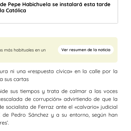
 de Pepe Habichuela se instalará esta tarde
la Católica
Ver resumen de la noticia
as más habituales en un
a ni una «respuesta cívica» en la calle por la
a sus cartas
 mide sus tiempos y trata de calmar a las voces
«escalada de corrupción» advirtiendo de que la
 socialista de Ferraz ante el «calvario» judicial
E de Pedro Sánchez y a su entorno, según han
es’.