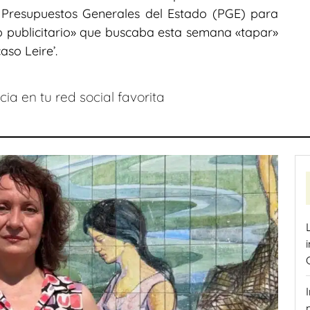
s Presupuestos Generales del Estado (PGE) para
to publicitario» que buscaba esta semana «tapar»
aso Leire’.
ia en tu red social favorita