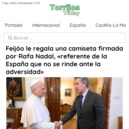
7 Ago 2026 | Actualizado 17:01
Portada
Internacional
España
Castilla-La Ma
Feijóo le regala una camiseta firmada
por Rafa Nadal, «referente de la
España que no se rinde ante la
adversidad»