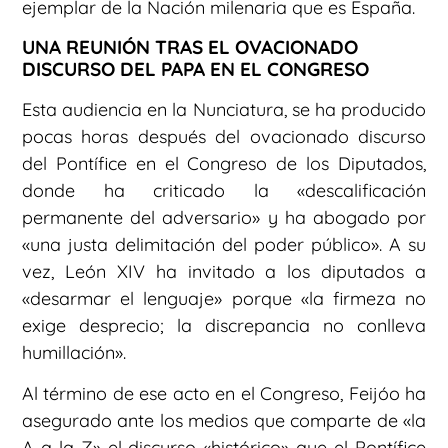
ejemplar de la Nación milenaria que es España.
UNA REUNIÓN TRAS EL OVACIONADO
DISCURSO DEL PAPA EN EL CONGRESO
Esta audiencia en la Nunciatura, se ha producido
pocas horas después del ovacionado discurso
del Pontífice en el Congreso de los Diputados,
donde ha criticado la «descalificación
permanente del adversario» y ha abogado por
«una justa delimitación del poder público». A su
vez, León XIV ha invitado a los diputados a
«desarmar el lenguaje» porque «la firmeza no
exige desprecio; la discrepancia no conlleva
humillación».
Al término de ese acto en el Congreso, Feijóo ha
asegurado ante los medios que comparte de «la
A a la Z» el discurso «histórico» que el Pontífice