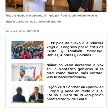
Feijóo le regala una camiseta firmada por Rafa Nadal, «referente de la
España que no se rinde ante la adversidad»
Publicado 8 Jun 2026 18:19
El PP pide de nuevo que Sánchez
vaya al Congreso por la crisis de
Ceuta y también Marlaska,
Robles, Albares y Bolaños
Núñez no vería necesario a Vox
en un hipotético gobierno si se
alza como fuerza más votada:
«No lo necesitaríamos»
Feijóo ve a Sánchez un «paria» en
Europa y pone en duda que el
CNI no supiera de la «ocupación
premeditada» de Ceuta