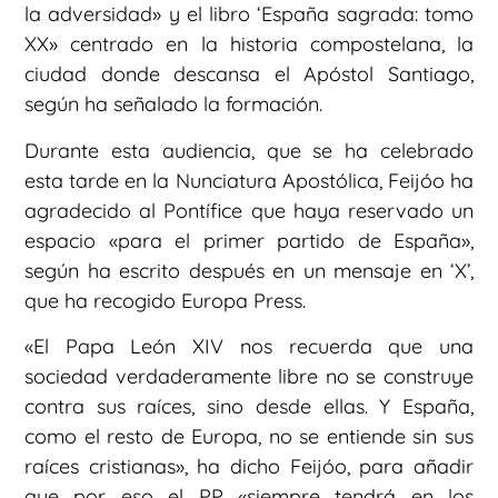
la adversidad» y el libro ‘España sagrada: tomo
XX» centrado en la historia compostelana, la
ciudad donde descansa el Apóstol Santiago,
según ha señalado la formación.
Durante esta audiencia, que se ha celebrado
esta tarde en la Nunciatura Apostólica, Feijóo ha
agradecido al Pontífice que haya reservado un
espacio «para el primer partido de España»,
según ha escrito después en un mensaje en ‘X’,
que ha recogido Europa Press.
«El Papa León XIV nos recuerda que una
sociedad verdaderamente libre no se construye
contra sus raíces, sino desde ellas. Y España,
como el resto de Europa, no se entiende sin sus
raíces cristianas», ha dicho Feijóo, para añadir
que por eso el PP «siempre tendrá en los