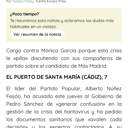
Por
Torrijos Today
· Fuente: Europa Press
¿Poco tiempo?
Te resumimos esta noticia y aclaramos las dudas más
habituales en un vistazo.
Ver resumen de la noticia
Carga contra Mónica García porque esta crisis
le «pilla» discutiendo con sus compañeros de
partido sobre el candidato de Más Madrid
EL PUERTO DE SANTA MARÍA (CÁDIZ), 7
El líder del Partido Popular, Alberto Núñez
Feijóo, ha acusado este jueves al Gobierno de
Pedro Sánchez de «generar confusión» en la
gestión de la crisis del hantavirus y ha pedido
los documentos sanitarios que «avalen cada
decisión» y los expertos contactados. A su