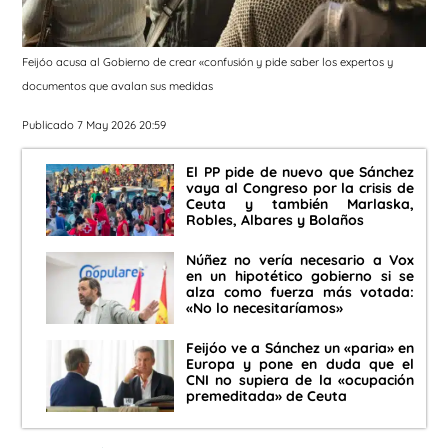
Feijóo acusa al Gobierno de crear «confusión y pide saber los expertos y
documentos que avalan sus medidas
Publicado 7 May 2026 20:59
El PP pide de nuevo que Sánchez
vaya al Congreso por la crisis de
Ceuta y también Marlaska,
Robles, Albares y Bolaños
Núñez no vería necesario a Vox
en un hipotético gobierno si se
alza como fuerza más votada:
«No lo necesitaríamos»
Feijóo ve a Sánchez un «paria» en
Europa y pone en duda que el
CNI no supiera de la «ocupación
premeditada» de Ceuta