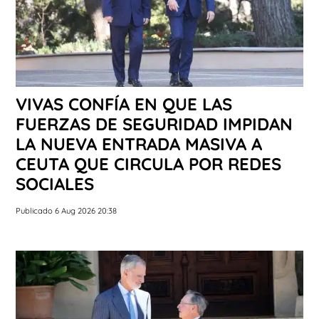
VIVAS CONFÍA EN QUE LAS
FUERZAS DE SEGURIDAD IMPIDAN
LA NUEVA ENTRADA MASIVA A
CEUTA QUE CIRCULA POR REDES
SOCIALES
Publicado 6 Aug 2026 20:38