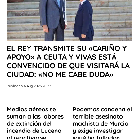
EL REY TRANSMITE SU «CARIÑO Y
APOYO» A CEUTA Y VIVAS ESTÁ
CONVENCIDO DE QUE VISITARÁ LA
CIUDAD: «NO ME CABE DUDA»
Publicado 6 Aug 2026 20:22
Medios aéreos se
Podemos condena el
suman a las labores
terrible asesinato
de extinción del
machista de Murcia
incendio de Lucena
y exige investigar
al reactivarse
«qué ha fallado»