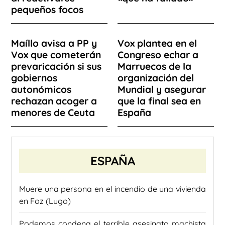
pequeños focos
Maíllo avisa a PP y
Vox plantea en el
Vox que cometerán
Congreso echar a
prevaricación si sus
Marruecos de la
gobiernos
organización del
autonómicos
Mundial y asegurar
rechazan acoger a
que la final sea en
menores de Ceuta
España
ESPAÑA
Muere una persona en el incendio de una vivienda
en Foz (Lugo)
Podemos condena el terrible asesinato machista