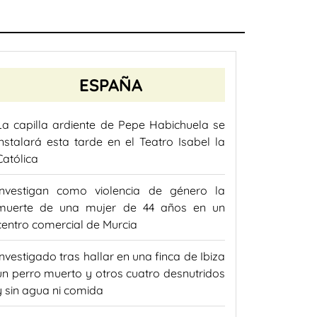
ESPAÑA
La capilla ardiente de Pepe Habichuela se
instalará esta tarde en el Teatro Isabel la
Católica
Investigan como violencia de género la
muerte de una mujer de 44 años en un
centro comercial de Murcia
Investigado tras hallar en una finca de Ibiza
un perro muerto y otros cuatro desnutridos
y sin agua ni comida