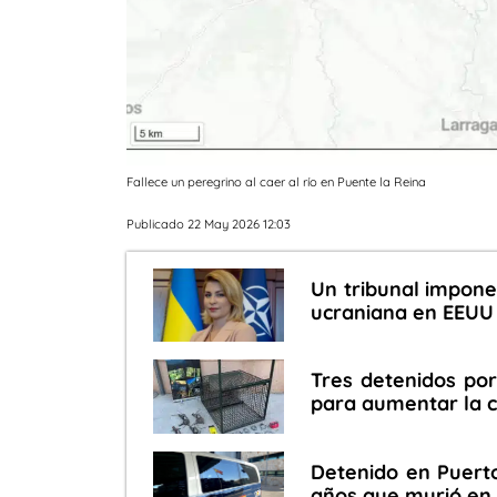
Fallece un peregrino al caer al río en Puente la Reina
Publicado 22 May 2026 12:03
Un tribunal impone
ucraniana en EEUU p
Tres detenidos por
para aumentar la 
Detenido en Puert
años que murió en 