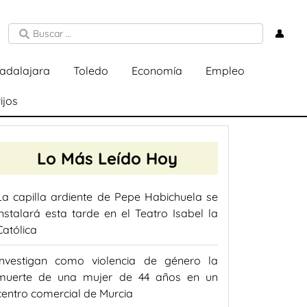
👤
adalajara
Toledo
Economía
Empleo
ijos
Lo Más Leído Hoy
La capilla ardiente de Pepe Habichuela se
instalará esta tarde en el Teatro Isabel la
Católica
Investigan como violencia de género la
muerte de una mujer de 44 años en un
centro comercial de Murcia