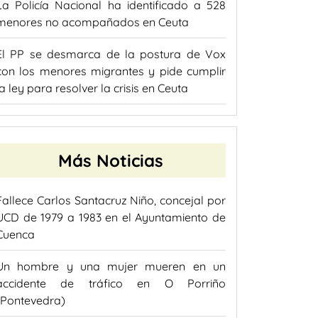
La Policía Nacional ha identificado a 528
menores no acompañados en Ceuta
El PP se desmarca de la postura de Vox
con los menores migrantes y pide cumplir
la ley para resolver la crisis en Ceuta
Más Noticias
Fallece Carlos Santacruz Niño, concejal por
UCD de 1979 a 1983 en el Ayuntamiento de
Cuenca
Un hombre y una mujer mueren en un
accidente de tráfico en O Porriño
(Pontevedra)