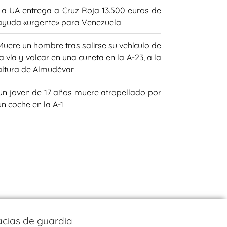
La UA entrega a Cruz Roja 13.500 euros de
ayuda «urgente» para Venezuela
Muere un hombre tras salirse su vehículo de
la vía y volcar en una cuneta en la A-23, a la
altura de Almudévar
Un joven de 17 años muere atropellado por
un coche en la A-1
cias de guardia