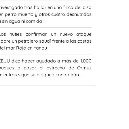
Investigado tras hallar en una finca de Ibiza
un perro muerto y otros cuatro desnutridos
y sin agua ni comida
Los hutíes confirman un nuevo ataque
sobre un petrolero saudí frente a las costas
del mar Rojo en Yanbu
EEUU dice haber ayudado a más de 1.000
buques a pasar el estrecho de Ormuz
mientras sigue su bloqueo contra Irán