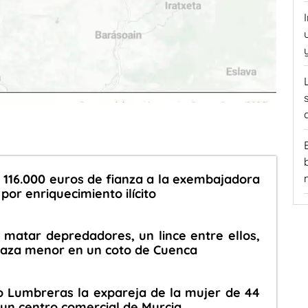
 116.000 euros de fianza a la exembajadora
or enriquecimiento ilícito
 matar depredadores, un lince entre ellos,
caza menor en un coto de Cuenca
o Lumbreras la expareja de la mujer de 44
un centro comercial de Murcia