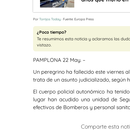
Por
Torrijos Today
· Fuente: Europa Press
¿Poco tiempo?
Te resumimos esta noticia y aclaramos las dud
vistazo.
PAMPLONA 22 May. –
Un peregrino ha fallecido este viernes al
trata de un asunto judicializado, según 
El cuerpo policial autonómico ha tenido
lugar han acudido una unidad de Segu
efectivos de Bomberos y personal sanita
Comparte esta notic