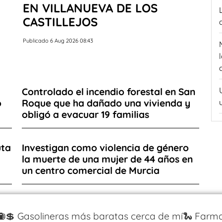
EN VILLANUEVA DE LOS
CASTILLEJOS
Publicado 6 Aug 2026 08:43
Controlado el incendio forestal en San
o
Roque que ha dañado una vivienda y
obligó a evacuar 19 familias
uta
Investigan como violencia de género
la muerte de una mujer de 44 años en
un centro comercial de Murcia
⛽️💲 Gasolineras más baratas cerca de mí
🐍 Farma