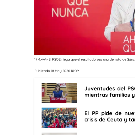
17M.-AV.- El PSOE niega que el resultado sea una derrota de Sánc
Publicado 18 May 2026 10:09
Juventudes del PSO
mientras familias 
El PP pide de nu
crisis de Ceuta y 