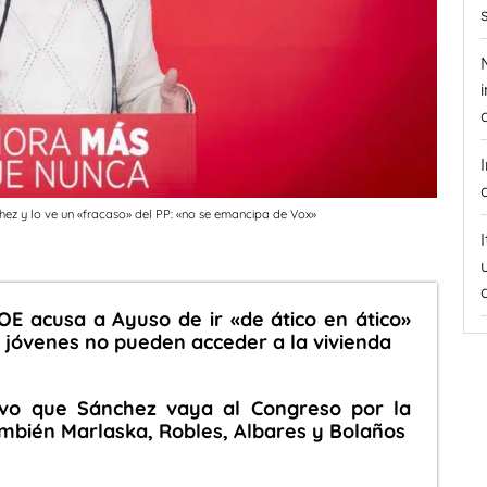
hez y lo ve un «fracaso» del PP: «no se emancipa de Vox»
E acusa a Ayuso de ir «de ático en ático»
y jóvenes no pueden acceder a la vivienda
evo que Sánchez vaya al Congreso por la
también Marlaska, Robles, Albares y Bolaños