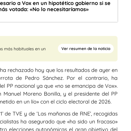
sario a Vox en un hipotético gobierno si se
ás votada: «No lo necesitaríamos»
Ver resumen de la noticia
as más habituales en un
ha rechazado hoy que los resultados de ayer en
rrota de Pedro Sánchez. Por el contrario, ha
del PP nacional ya que «no se emancipa de Vox».
n Manuel Moreno Bonilla, y el presidente del PP
etido en un lío» con el ciclo electoral de 2026.
 1’ de TVE y de ‘Las mañanas de RNE’, recogidas
cialistas ha asegurado que «ha sido un fracaso»
tro elecciones autonómicas el gran objetivo del