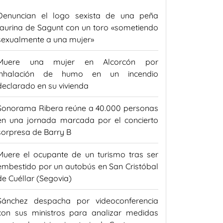
Denuncian el logo sexista de una peña
taurina de Sagunt con un toro «sometiendo
sexualmente a una mujer»
Muere una mujer en Alcorcón por
inhalación de humo en un incendio
declarado en su vivienda
Sonorama Ribera reúne a 40.000 personas
en una jornada marcada por el concierto
sorpresa de Barry B
Muere el ocupante de un turismo tras ser
embestido por un autobús en San Cristóbal
de Cuéllar (Segovia)
Sánchez despacha por videoconferencia
con sus ministros para analizar medidas