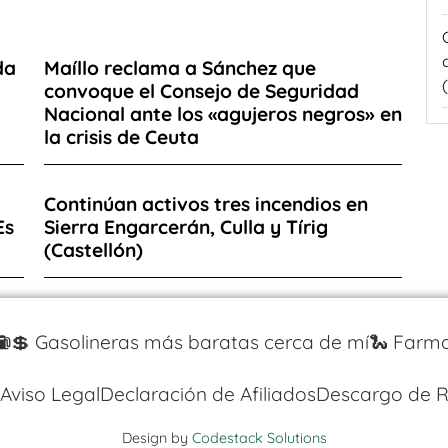
da
Maíllo reclama a Sánchez que
convoque el Consejo de Seguridad
Nacional ante los «agujeros negros» en
la crisis de Ceuta
Continúan activos tres incendios en
Es
Sierra Engarcerán, Culla y Tírig
(Castellón)
⛽️💲 Gasolineras más baratas cerca de mí
🐍 Farma
Aviso Legal
Declaración de Afiliados
Descargo de R
Design by
Codestack Solutions