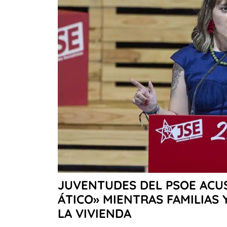
JUVENTUDES DEL PSOE ACUS
ÁTICO» MIENTRAS FAMILIAS
LA VIVIENDA