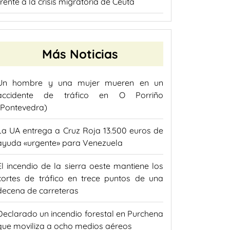
frente a la crisis migratoria de Ceuta
Más Noticias
Un hombre y una mujer mueren en un
accidente de tráfico en O Porriño
(Pontevedra)
La UA entrega a Cruz Roja 13.500 euros de
ayuda «urgente» para Venezuela
El incendio de la sierra oeste mantiene los
cortes de tráfico en trece puntos de una
decena de carreteras
Declarado un incendio forestal en Purchena
que moviliza a ocho medios aéreos