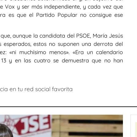
de Vox y ser más independiente, y cada vez que
ra es que el Partido Popular no consigue ese
ue, aunque la candidata del PSOE, María Jesús
s esperados, estos no suponen una derrota del
ez: «ni muchísimo menos». «Era un calendario
 13 y en las cuatro se demuestra que no han
ia en tu red social favorita