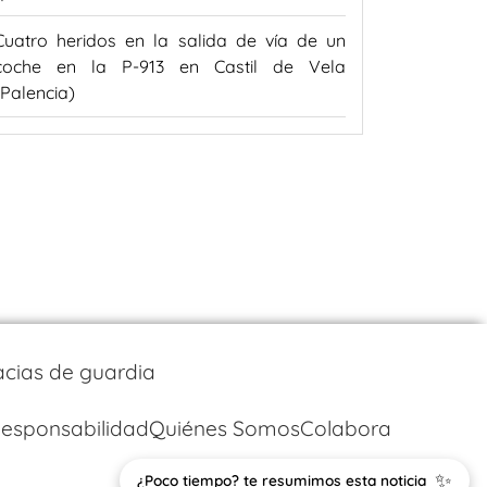
Cuatro heridos en la salida de vía de un
coche en la P-913 en Castil de Vela
(Palencia)
cias de guardia
esponsabilidad
Quiénes Somos
Colabora
✨
¿Poco tiempo? te resumimos esta noticia