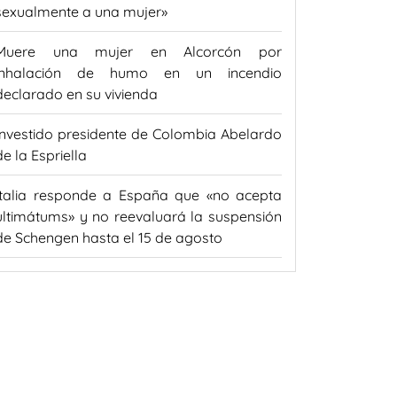
sexualmente a una mujer»
Muere una mujer en Alcorcón por
inhalación de humo en un incendio
declarado en su vivienda
Investido presidente de Colombia Abelardo
de la Espriella
Italia responde a España que «no acepta
ultimátums» y no reevaluará la suspensión
de Schengen hasta el 15 de agosto