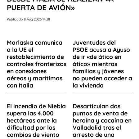
PUERTA DE AVIÓN»
Publicado 8 Aug 2026 14:38
Marlaska comunica
Juventudes del
a la UE el
PSOE acusa a Ayuso
restablecimiento de
de ir «de ático en
controles fronterizos
ático» mientras
en conexiones
familias y jóvenes
aéreas y marítimas
no pueden acceder a
con Italia
la vivienda
El incendio de Niebla
Desarticulan dos
supera las 4.000
puntos de venta de
hectáreas ante la
heroína y cocaína en
dificultad por los
Valladolid tras el
cambios de viento
arresto de una