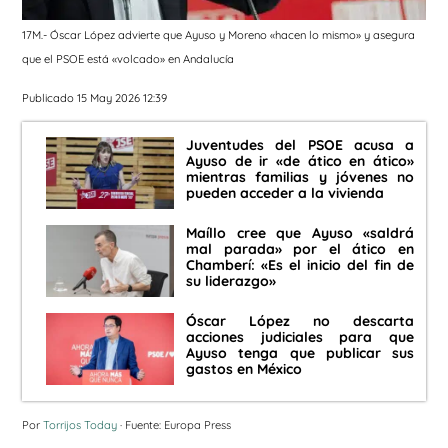
17M.- Óscar López advierte que Ayuso y Moreno «hacen lo mismo» y asegura
que el PSOE está «volcado» en Andalucía
Publicado 15 May 2026 12:39
Juventudes del PSOE acusa a
Ayuso de ir «de ático en ático»
mientras familias y jóvenes no
pueden acceder a la vivienda
Maíllo cree que Ayuso «saldrá
mal parada» por el ático en
Chamberí: «Es el inicio del fin de
su liderazgo»
Óscar López no descarta
acciones judiciales para que
Ayuso tenga que publicar sus
gastos en México
Por
Torrijos Today
· Fuente: Europa Press