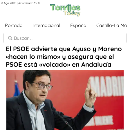
8 Ago 2026 | Actualizado 15:39
Portada
Internacional
España
Castilla-La Ma
El PSOE advierte que Ayuso y Moreno
«hacen lo mismo» y asegura que el
PSOE está «volcado» en Andalucía