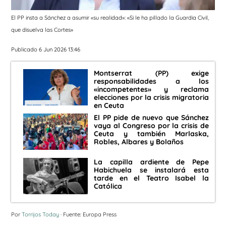
El PP insta a Sánchez a asumir «su realidad»: «Si le ha pillado la Guardia Civil,
que disuelva las Cortes»
Publicado 6 Jun 2026 13:46
Montserrat (PP) exige
responsabilidades a los
«incompetentes» y reclama
elecciones por la crisis migratoria
en Ceuta
El PP pide de nuevo que Sánchez
vaya al Congreso por la crisis de
Ceuta y también Marlaska,
Robles, Albares y Bolaños
La capilla ardiente de Pepe
Habichuela se instalará esta
tarde en el Teatro Isabel la
Católica
Por
Torrijos Today
· Fuente: Europa Press