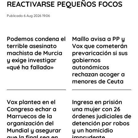
REACTIVARSE PEQUEÑOS FOCOS
Publicado 6 Aug 2026 19:06
Podemos condena el
Maíllo avisa a PP y
terrible asesinato
Vox que cometerán
machista de Murcia
prevaricación si sus
y exige investigar
gobiernos
«qué ha fallado»
autonómicos
rechazan acoger a
menores de Ceuta
Vox plantea en el
Ingresa en prisión
Congreso echar a
una mujer con 26
Marruecos de la
órdenes judiciales de
organización del
detención por robos
Mundial y asegurar
y un homicidio
que la final sea en
imprudente