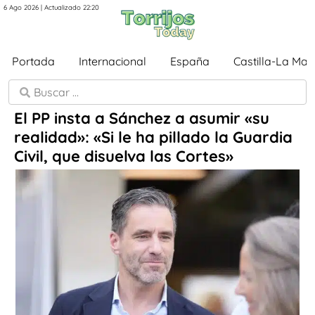
6 Ago 2026 | Actualizado 22:20
Portada
Internacional
España
Castilla-La Ma
El PP insta a Sánchez a asumir «su
realidad»: «Si le ha pillado la Guardia
Civil, que disuelva las Cortes»