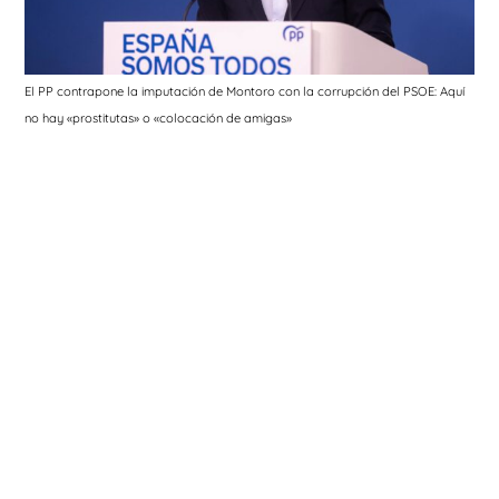
El PP contrapone la imputación de Montoro con la corrupción del PSOE: Aquí
no hay «prostitutas» o «colocación de amigas»