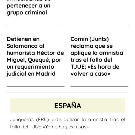
pertenecer a un
grupo criminal
Detienen en
Comín (Junts)
Salamanca al
reclama que se
humorista Héctor de
aplique la amnistía
Miguel, Quequé, por
tras el fallo del
un requerimiento
TJUE: «Es hora de
judicial en Madrid
volver a casa»
ESPAÑA
Junqueras (ERC) pide aplicar la amnistía tras el
fallo del TJUE: «Ya no hay excusas»